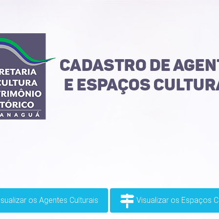
sualizar os Agentes Culturais
Visualizar os Espaços Cu