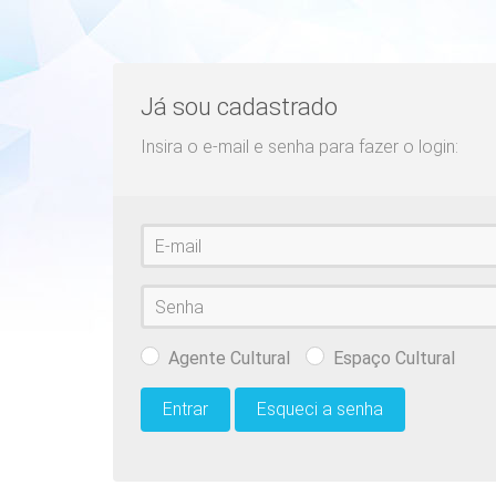
Já sou cadastrado
Insira o e-mail e senha para fazer o login:
E-
mail
Senha
Agente Cultural
Espaço Cultural
Entrar
Esqueci a senha