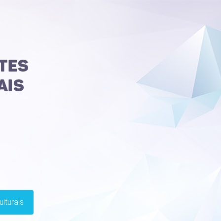
lturais