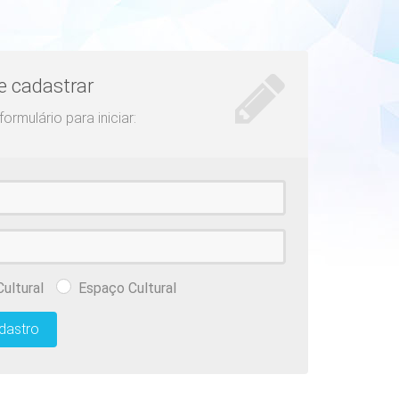
 cadastrar
ormulário para iniciar:
ultural
Espaço Cultural
adastro