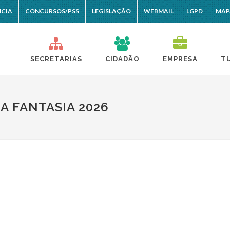
NCIA
CONCURSOS/PSS
LEGISLAÇÃO
WEBMAIL
LGPD
MAP
SECRETARIAS
CIDADÃO
EMPRESA
T
A FANTASIA 2026