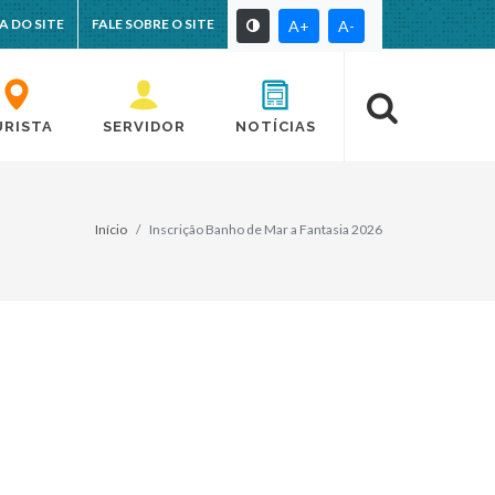
A DO SITE
FALE SOBRE O SITE
A+
A-
URISTA
SERVIDOR
NOTÍCIAS
Início
Inscrição Banho de Mar a Fantasia 2026