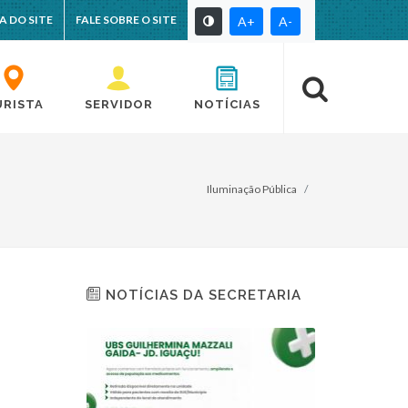
A DO SITE
FALE SOBRE O SITE
A+
A-
URISTA
SERVIDOR
NOTÍCIAS
Iluminação Pública
NOTÍCIAS DA SECRETARIA