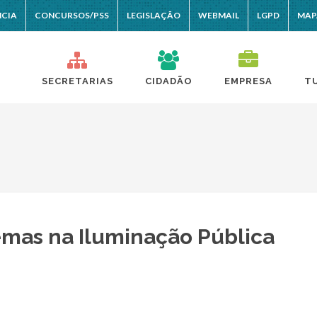
NCIA
CONCURSOS/PSS
LEGISLAÇÃO
WEBMAIL
LGPD
MAP
SECRETARIAS
CIDADÃO
EMPRESA
T
mas na Iluminação Pública