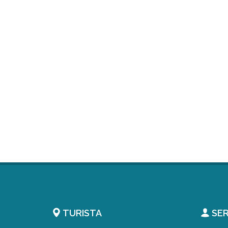
TURISTA
SER