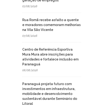
geração de empregos
07/08/2026
Rua Romã recebe asfalto a quente
e moradores comemoram melhorias
na Vila São Vicente
07/08/2026
Centro de Referência Esportiva
Mura Mura abre inscrições para
atividades e fortalece inclusão em
Paranaguá
06/08/2026
Paranaguá projeta futuro com
investimentos em infraestrutura,
mobilidade e desenvolvimento
sustentável durante Seminário do
Litoral