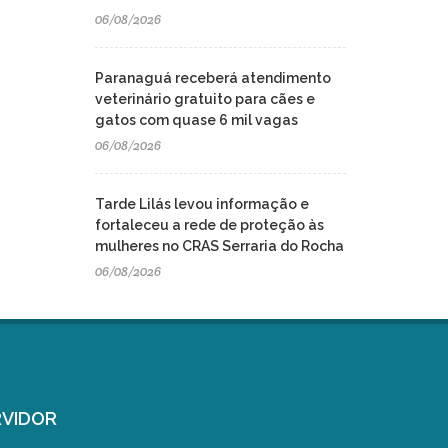
06/08/2026
Paranaguá receberá atendimento
veterinário gratuito para cães e
gatos com quase 6 mil vagas
06/08/2026
Tarde Lilás levou informação e
fortaleceu a rede de proteção às
mulheres no CRAS Serraria do Rocha
06/08/2026
VIDOR