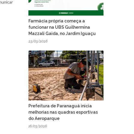
municar
Farmácia própria começa a
funcionar na UBS Guilhermina
Mazzali Gaida, no Jardim Iguaçu
23/03/2026
Prefeitura de Paranaguá inicia
melhorias nas quadras esportivas
do Aeroparque
16/03/2026