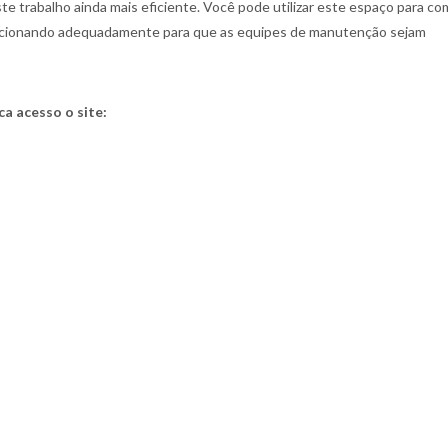
te trabalho ainda mais eficiente. Você pode utilizar este espaço para co
ncionando adequadamente para que as equipes de manutenção sejam
a acesso o site: