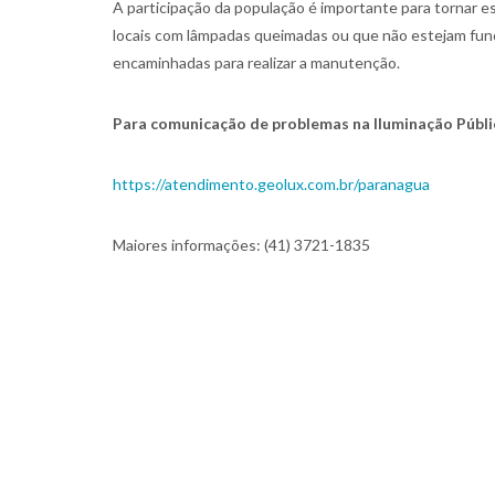
A participação da população é importante para tornar es
locais com lâmpadas queimadas ou que não estejam fu
encaminhadas para realizar a manutenção.
Para comunicação de problemas na Iluminação Públic
https://atendimento.geolux.com.br/paranagua
Maiores informações: (41) 3721-1835