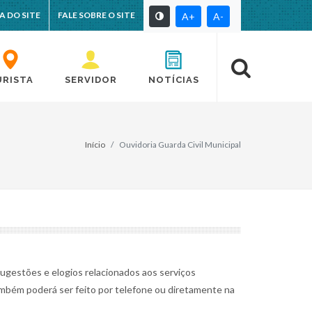
A DO SITE
FALE SOBRE O SITE
A+
A-
URISTA
SERVIDOR
NOTÍCIAS
Início
Ouvidoria Guarda Civil Municipal
ugestões e elogios relacionados aos serviços
ambém poderá ser feito por telefone ou diretamente na