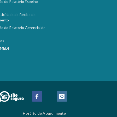
ão do Relatório Espelho
o
ticidade do Recibo de
mento
ão do Relatório Gerencial de
tos
EMEDI
Horário de Atendimento