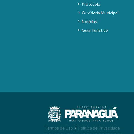
Protocolo
Ouvidoria Municipal
Notícias
Guia Turístico
Termos de Uso
/
Política de Privacidade