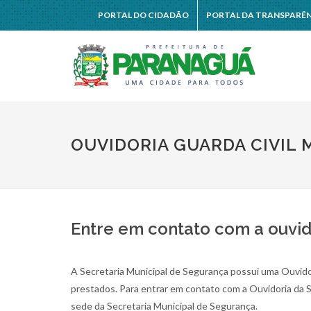
PORTAL DO CIDADÃO
PORTAL DA TRANSPARÊ
OUVIDORIA GUARDA CIVIL 
Entre em contato com a ouvid
A Secretaria Municipal de Segurança possui uma Ouvidor
prestados. Para entrar em contato com a Ouvidoria da 
sede da Secretaria Municipal de Segurança.