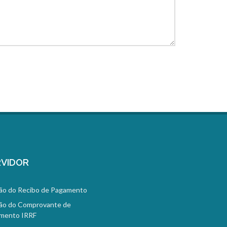
VIDOR
ão do Recibo de Pagamento
ão do Comprovante de
mento IRRF