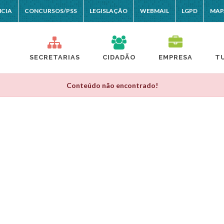
NCIA
CONCURSOS/PSS
LEGISLAÇÃO
WEBMAIL
LGPD
MAP
SECRETARIAS
CIDADÃO
EMPRESA
T
Conteúdo não encontrado!