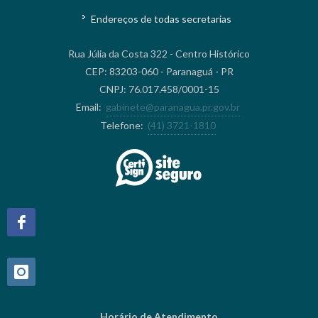
Endereços de todas secretarias
Rua Júlia da Costa 322 - Centro Histórico
CEP: 83203-060 - Paranaguá - PR
CNPJ: 76.017.458/0001-15
Email:
gabinete@paranagua.pr.gov.br
Telefone:
(41) 3721-1810
Horário de Atendimento