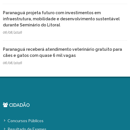
Paranaguá projeta futuro com investimentos em
infraestrutura, mobilidade e desenvolvimento sustentável
durante Seminário do Litoral
06/08/2026
Paranaguá receberá atendimento veterinário gratuito para
cães e gatos com quase 6 mil vagas
06/08/2026
CIDADÃO
Concursos Públicos
Resultado de Exames