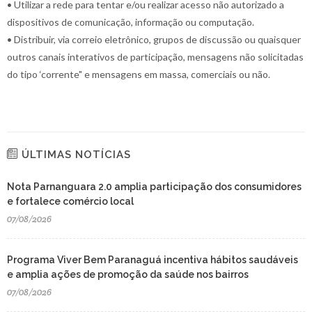
• Utilizar a rede para tentar e/ou realizar acesso não autorizado a
dispositivos de comunicação, informação ou computação.
• Distribuir, via correio eletrônico, grupos de discussão ou quaisquer
outros canais interativos de participação, mensagens não solicitadas
do tipo ‘corrente" e mensagens em massa, comerciais ou não.
ÚLTIMAS NOTÍCIAS
Nota Parnanguara 2.0 amplia participação dos consumidores
e fortalece comércio local
07/08/2026
Programa Viver Bem Paranaguá incentiva hábitos saudáveis
e amplia ações de promoção da saúde nos bairros
07/08/2026