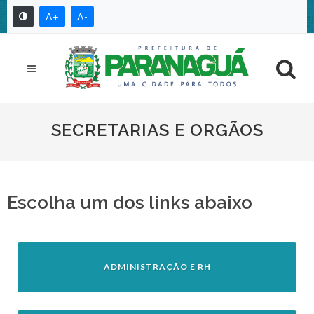
A+
A-
SECRETARIAS E ORGÃOS
Escolha um dos links abaixo
ADMINISTRAÇÃO E RH