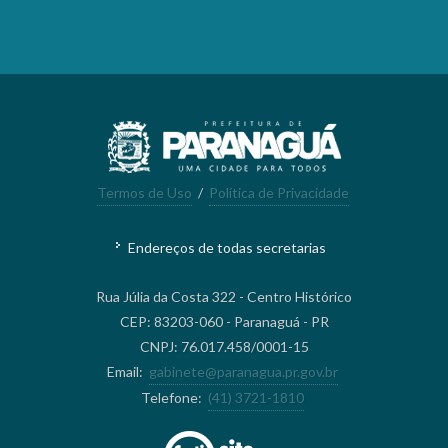
Termos de Uso
/
Política de Privacidade
Endereços de todas secretarias
Rua Júlia da Costa 322 - Centro Histórico
CEP: 83203-060 - Paranaguá - PR
CNPJ: 76.017.458/0001-15
Email:
gabinete@paranagua.pr.gov.br
Telefone:
(41) 3721-1810