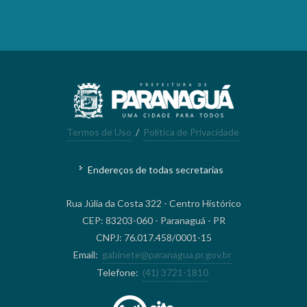
Termos de Uso
/
Política de Privacidade
Endereços de todas secretarias
Rua Júlia da Costa 322 - Centro Histórico
CEP: 83203-060 - Paranaguá - PR
CNPJ: 76.017.458/0001-15
Email:
gabinete@paranagua.pr.gov.br
Telefone:
(41) 3721-1810