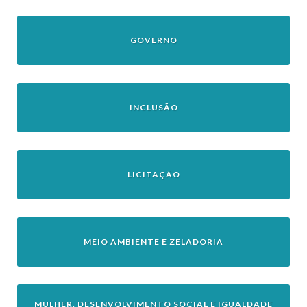
GOVERNO
INCLUSÃO
LICITAÇÃO
MEIO AMBIENTE E ZELADORIA
MULHER, DESENVOLVIMENTO SOCIAL E IGUALDADE