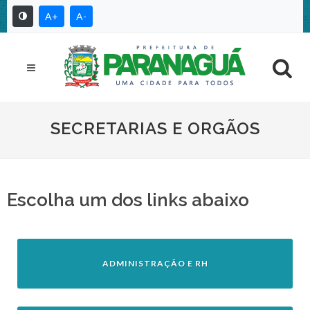
A+
A-
SECRETARIAS E ORGÃOS
Escolha um dos links abaixo
ADMINISTRAÇÃO E RH