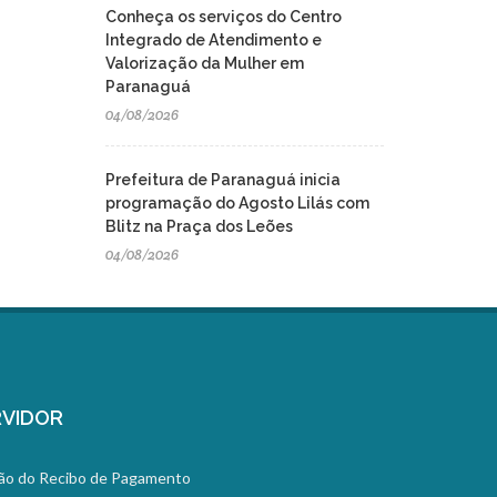
Conheça os serviços do Centro
Integrado de Atendimento e
Valorização da Mulher em
Paranaguá
04/08/2026
Prefeitura de Paranaguá inicia
programação do Agosto Lilás com
Blitz na Praça dos Leões
04/08/2026
VIDOR
ão do Recibo de Pagamento