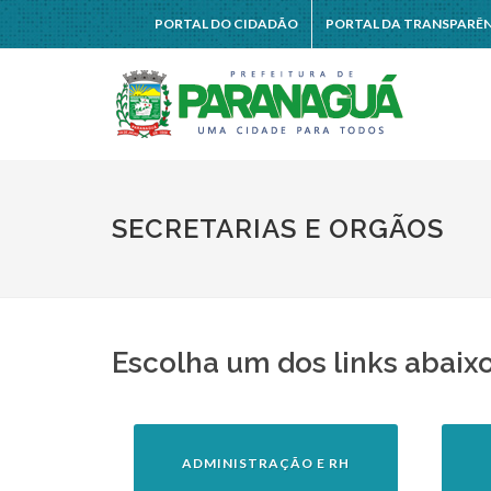
PORTAL DO CIDADÃO
PORTAL DA TRANSPARÊ
SECRETARIAS E ORGÃOS
Escolha um dos links abaix
ADMINISTRAÇÃO E RH