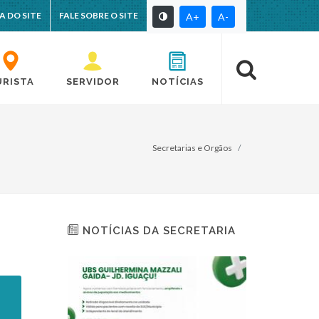
A DO SITE
FALE SOBRE O SITE
A+
A-
URISTA
SERVIDOR
NOTÍCIAS
Secretarias e Orgãos
NOTÍCIAS DA SECRETARIA