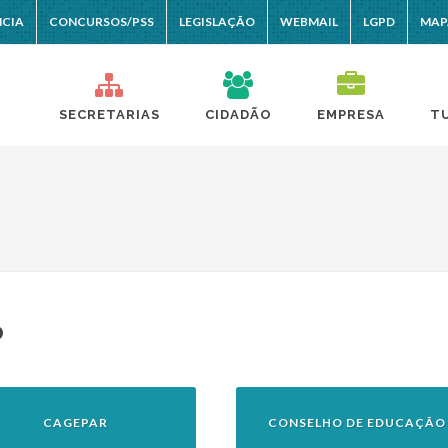
NCIA
CONCURSOS/PSS
LEGISLAÇÃO
WEBMAIL
LGPD
MAP
SECRETARIAS
CIDADÃO
EMPRESA
T
o
CAGEPAR
CONSELHO DE EDUCAÇÃO