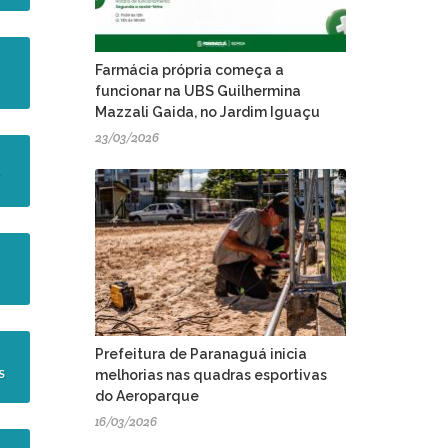
Farmácia própria começa a
funcionar na UBS Guilhermina
Mazzali Gaida, no Jardim Iguaçu
23/03/2026
L
Prefeitura de Paranaguá inicia
S
melhorias nas quadras esportivas
do Aeroparque
16/03/2026