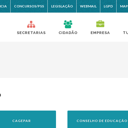
NCIA
CONCURSOS/PSS
LEGISLAÇÃO
WEBMAIL
LGPD
MAP
SECRETARIAS
CIDADÃO
EMPRESA
T
o
CAGEPAR
CONSELHO DE EDUCAÇÃO