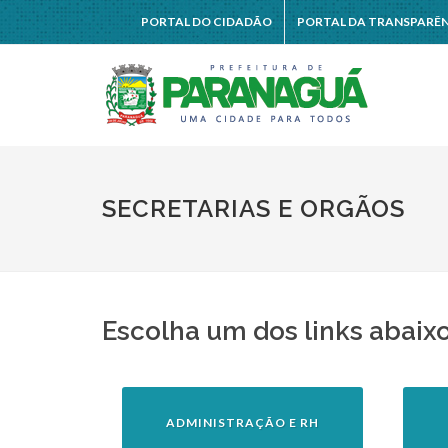
PORTAL DO CIDADÃO
PORTAL DA TRANSPARÊ
SECRETARIAS E ORGÃOS
Escolha um dos links abaix
ADMINISTRAÇÃO E RH