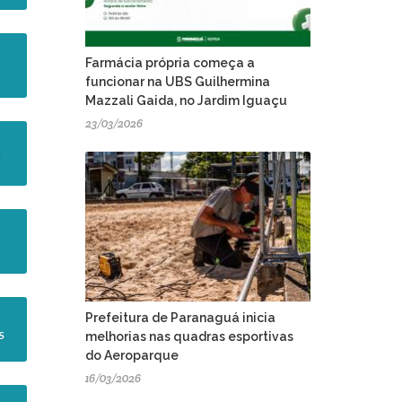
Farmácia própria começa a
funcionar na UBS Guilhermina
Mazzali Gaida, no Jardim Iguaçu
23/03/2026
L
Prefeitura de Paranaguá inicia
S
melhorias nas quadras esportivas
do Aeroparque
16/03/2026