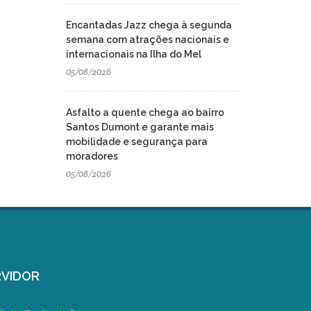
Encantadas Jazz chega à segunda
semana com atrações nacionais e
internacionais na Ilha do Mel
05/08/2026
Asfalto a quente chega ao bairro
Santos Dumont e garante mais
mobilidade e segurança para
moradores
05/08/2026
VIDOR