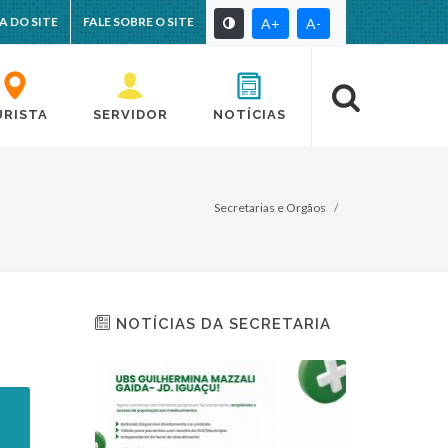
A DO SITE
FALE SOBRE O SITE
A+
A-
URISTA
SERVIDOR
NOTÍCIAS
Secretarias e Orgãos
NOTÍCIAS DA SECRETARIA