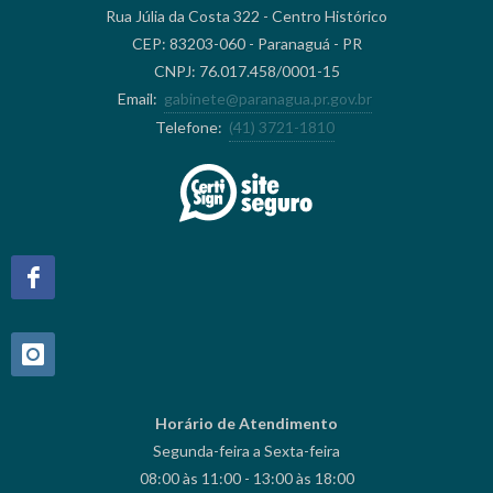
Rua Júlia da Costa 322 - Centro Histórico
CEP: 83203-060 - Paranaguá - PR
CNPJ: 76.017.458/0001-15
Email:
gabinete@paranagua.pr.gov.br
Telefone:
(41) 3721-1810
Horário de Atendimento
Segunda-feira a Sexta-feira
08:00 às 11:00 - 13:00 às 18:00