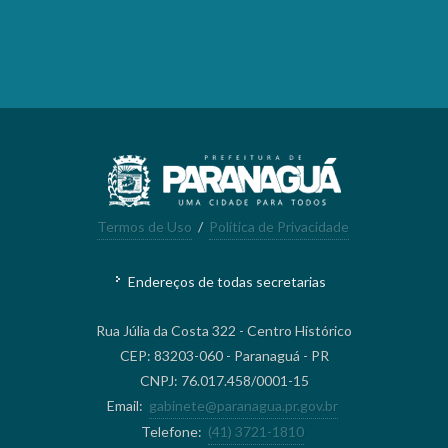
Termos de Uso
/
Política de Privacidade
Endereços de todas secretarias
Rua Júlia da Costa 322 - Centro Histórico
CEP: 83203-060 - Paranaguá - PR
CNPJ: 76.017.458/0001-15
Email:
gabinete@paranagua.pr.gov.br
Telefone:
(41) 3721-1810