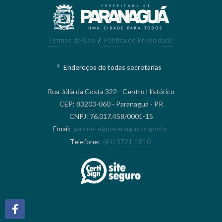
Termos de Uso
/
Política de Privacidade
Endereços de todas secretarias
Rua Júlia da Costa 322 - Centro Histórico
CEP: 83203-060 - Paranaguá - PR
CNPJ: 76.017.458/0001-15
Email:
gabinete@paranagua.pr.gov.br
Telefone:
(41) 3721-1810