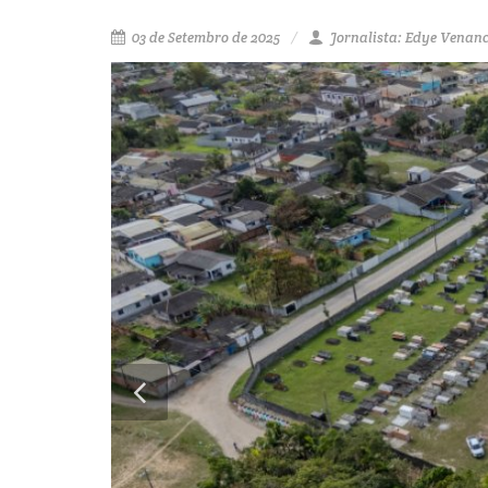
03 de Setembro de 2025
Jornalista: Edye Venanc