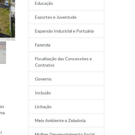
Educação
Esportes e Juventude
Expansão Industrial e Portuária
Fazenda
Fiscalização das Concessões e
Contratos
Governo
Inclusão
ras
Licitação
uma
Meio Ambiente e Zeladoria
u
Mulher, Desenvolvimento Social