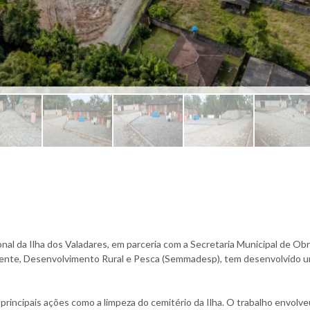
nal da Ilha dos Valadares, em parceria com a Secretaria Municipal de Ob
biente, Desenvolvimento Rural e Pesca (Semmadesp), tem desenvolvido 
 principais ações como a limpeza do cemitério da Ilha. O trabalho envolve