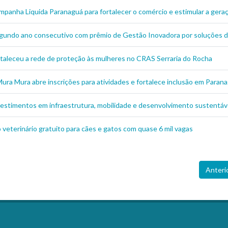
ampanha Liquida Paranaguá para fortalecer o comércio e estimular a ge
gundo ano consecutivo com prêmio de Gestão Inovadora por soluções de
ortaleceu a rede de proteção às mulheres no CRAS Serraria do Rocha
ura Mura abre inscrições para atividades e fortalece inclusão em Paran
estimentos em infraestrutura, mobilidade e desenvolvimento sustentáve
eterinário gratuito para cães e gatos com quase 6 mil vagas
Anteri