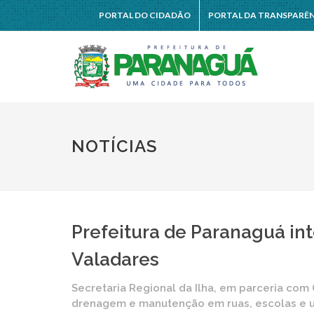
PORTAL DO CIDADÃO
PORTAL DA TRANSPARÊ
NOTÍCIAS
Prefeitura de Paranaguá int
Valadares
Secretaria Regional da Ilha, em parceria com
drenagem e manutenção em ruas, escolas e 