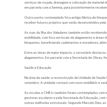
serviços de roçada, drenagem e colocação de material 
em parceria com a Semma, para posteriormente receber 
Outro ponto contemplado foi a antiga fábrica de bloqu
receber futuros projetos que serão desenvolvidos pela 
As ruas da Ilha dos Valadares também estão recebendo 
mobilidade, com foco em locais de alagamento e áreas d
bloquetes, beneficiando cadeirantes e moradores, além
Entre as obras de maior impacto, o secretário destacou a
alagamentos. Em parceria com a Secretaria de Obras, fo
Saúde e Educação
Na área da saúde, a reconstrução da Unidade de Saúde R
setembro. A unidade contará com novo mobiliário e será
As escolas e CMEIs também foram contemplados com ma
gestoras escolares e pela Secretaria de Educação, com s
outras melhorias estruturais. Segundo Marcelo Dias, as u