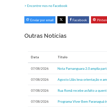
> Encontre-nos no Facebook
Enviar por email
Facebook
Pinter
Outras Notícias
Data
Título
07/08/2026
Nota Parnanguara 2.0 amplia part
07/08/2026
Agosto Lilás leva orientação e a
07/08/2026
Rua Romã recebe asfalto a quent
07/08/2026
Programa Viver Bem Paranaguá in