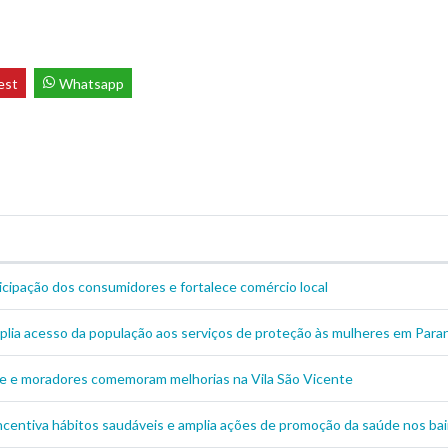
est
Whatsapp
icipação dos consumidores e fortalece comércio local
mplia acesso da população aos serviços de proteção às mulheres em Par
e e moradores comemoram melhorias na Vila São Vicente
centiva hábitos saudáveis e amplia ações de promoção da saúde nos bai