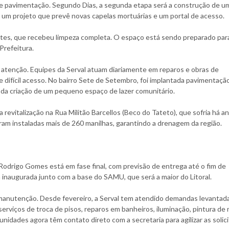
de pavimentação. Segundo Dias, a segunda etapa será a construção de u
um projeto que prevê novas capelas mortuárias e um portal de acesso.
etes, que recebeu limpeza completa. O espaço está sendo preparado par
Prefeitura.
atenção. Equipes da Serval atuam diariamente em reparos e obras de
e difícil acesso. No bairro Sete de Setembro, foi implantada pavimentaç
 da criação de um pequeno espaço de lazer comunitário.
 revitalização na Rua Militão Barcellos (Beco do Tateto), que sofria há 
ram instaladas mais de 260 manilhas, garantindo a drenagem da região.
odrigo Gomes está em fase final, com previsão de entrega até o fim de
 inaugurada junto com a base do SAMU, que será a maior do Litoral.
nutenção. Desde fevereiro, a Serval tem atendido demandas levantada
erviços de troca de pisos, reparos em banheiros, iluminação, pintura de
nidades agora têm contato direto com a secretaria para agilizar as solic