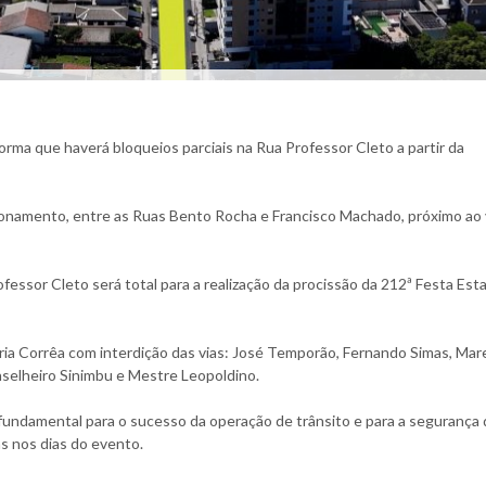
orma que haverá bloqueios parciais na Rua Professor Cleto a partir da
acionamento, entre as Ruas Bento Rocha e Francisco Machado, próximo ao
ofessor Cleto será total para a realização da procissão da 212ª Festa Est
ria Corrêa com interdição das vias: José Temporão, Fernando Simas, Mar
nselheiro Sinimbu e Mestre Leopoldino.
undamental para o sucesso da operação de trânsito e para a segurança 
s nos dias do evento.