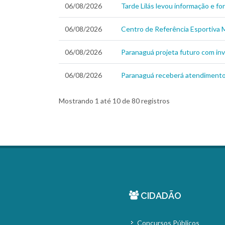
06/08/2026
Tarde Lilás levou informação e f
06/08/2026
Centro de Referência Esportiva M
06/08/2026
Paranaguá projeta futuro com inv
06/08/2026
Paranaguá receberá atendimento v
Mostrando 1 até 10 de 80 registros
CIDADÃO
Concursos Públicos