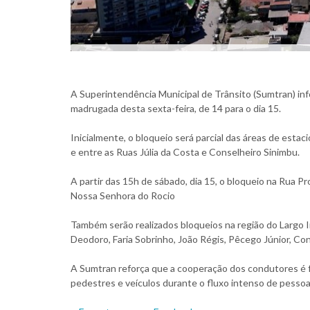
A Superintendência Municipal de Trânsito (Sumtran) inf
madrugada desta sexta-feira, de 14 para o dia 15.
Inicialmente, o bloqueio será parcial das áreas de est
e entre as Ruas Júlia da Costa e Conselheiro Sinimbu.
A partir das 15h de sábado, dia 15, o bloqueio na Rua Pr
Nossa Senhora do Rocio
Também serão realizados bloqueios na região do Largo I
Deodoro, Faria Sobrinho, João Régis, Pêcego Júnior, Co
A Sumtran reforça que a cooperação dos condutores é f
pedestres e veículos durante o fluxo intenso de pessoa