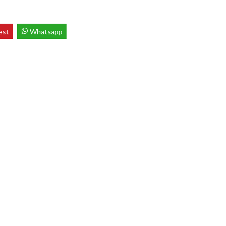
est
Whatsapp