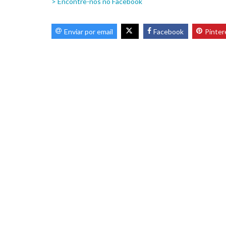
> Encontre-nos no Facebook
Enviar por email
Facebook
Pinter