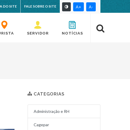
A DO SITE
FALE SOBRE O SITE
A+
A-
URISTA
SERVIDOR
NOTÍCIAS
CATEGORIAS
Administração e RH
Cagepar