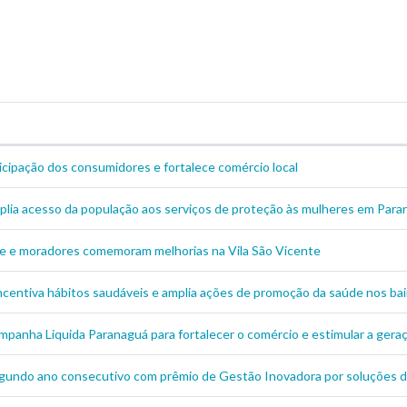
icipação dos consumidores e fortalece comércio local
mplia acesso da população aos serviços de proteção às mulheres em Par
e e moradores comemoram melhorias na Vila São Vicente
centiva hábitos saudáveis e amplia ações de promoção da saúde nos bai
ampanha Liquida Paranaguá para fortalecer o comércio e estimular a ge
gundo ano consecutivo com prêmio de Gestão Inovadora por soluções de