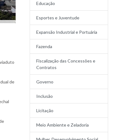
Educação
Esportes e Juventude
Expansão Industrial e Portuária
Fazenda
Fiscalização das Concessões e
 viaduto
Contratos
adual de
Governo
Inclusão
echal
Licitação
de
Meio Ambiente e Zeladoria
Mulher, Desenvolvimento Social