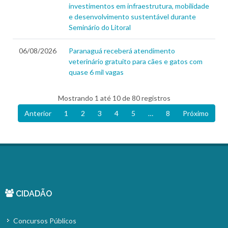
investimentos em infraestrutura, mobilidade
e desenvolvimento sustentável durante
Seminário do Litoral
06/08/2026
Paranaguá receberá atendimento
veterinário gratuito para cães e gatos com
quase 6 mil vagas
Mostrando 1 até 10 de 80 registros
Anterior
1
2
3
4
5
…
8
Próximo
CIDADÃO
Concursos Públicos