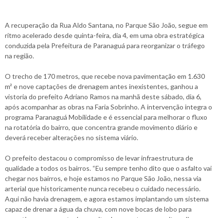
A recuperação da Rua Aldo Santana, no Parque São João, segue em
ritmo acelerado desde quinta-feira, dia 4, em uma obra estratégica
conduzida pela Prefeitura de Paranaguá para reorganizar o tráfego
na região.
O trecho de 170 metros, que recebe nova pavimentação em 1.630
m² e nove captações de drenagem antes inexistentes, ganhou a
vistoria do prefeito Adriano Ramos na manhã deste sábado, dia 6,
após acompanhar as obras na Faria Sobrinho. A intervenção integra o
programa Paranaguá Mobilidade e é essencial para melhorar o fluxo
na rotatória do bairro, que concentra grande movimento diário e
deverá receber alterações no sistema viário.
O prefeito destacou o compromisso de levar infraestrutura de
qualidade a todos os bairros. “Eu sempre tenho dito que o asfalto vai
chegar nos bairros, e hoje estamos no Parque São João, nessa via
arterial que historicamente nunca recebeu o cuidado necessário.
Aqui não havia drenagem, e agora estamos implantando um sistema
capaz de drenar a água da chuva, com nove bocas de lobo para