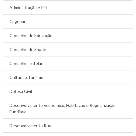
Administração e RH
Cagepar
Conselho de Educação
Conselho de Saúde
Conselho Tutelar
Cultura e Turismo
Defesa Civil
Desenvolvimento Econômico, Habitação e Regularização
Fundiária
Desenvolvimento Rural