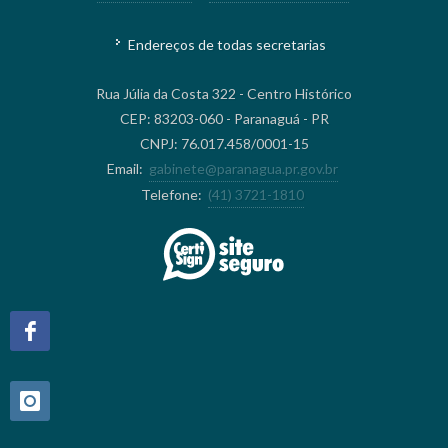
Endereços de todas secretarias
Rua Júlia da Costa 322 - Centro Histórico
CEP: 83203-060 - Paranaguá - PR
CNPJ: 76.017.458/0001-15
Email:
gabinete@paranagua.pr.gov.br
Telefone:
(41) 3721-1810