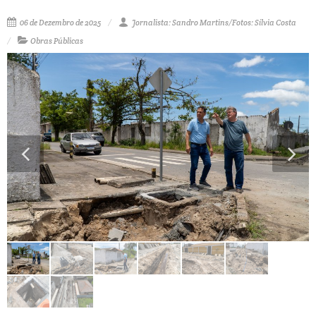
06 de Dezembro de 2025
Jornalista: Sandro Martins/Fotos: Sílvia Costa
Obras Públicas