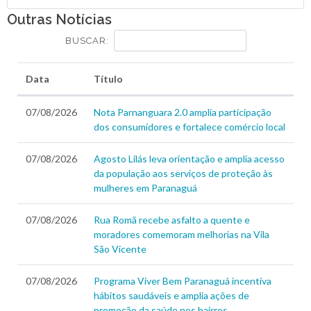
Outras Notícias
BUSCAR:
Data
Título
07/08/2026
Nota Parnanguara 2.0 amplia participação
dos consumidores e fortalece comércio local
07/08/2026
Agosto Lilás leva orientação e amplia acesso
da população aos serviços de proteção às
mulheres em Paranaguá
07/08/2026
Rua Romã recebe asfalto a quente e
moradores comemoram melhorias na Vila
São Vicente
07/08/2026
Programa Viver Bem Paranaguá incentiva
hábitos saudáveis e amplia ações de
promoção da saúde nos bairros