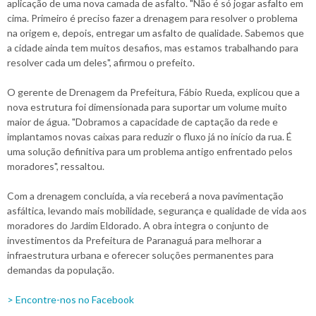
aplicação de uma nova camada de asfalto. "Não é só jogar asfalto em
cima. Primeiro é preciso fazer a drenagem para resolver o problema
na origem e, depois, entregar um asfalto de qualidade. Sabemos que
a cidade ainda tem muitos desafios, mas estamos trabalhando para
resolver cada um deles", afirmou o prefeito.
O gerente de Drenagem da Prefeitura, Fábio Rueda, explicou que a
nova estrutura foi dimensionada para suportar um volume muito
maior de água. "Dobramos a capacidade de captação da rede e
implantamos novas caixas para reduzir o fluxo já no início da rua. É
uma solução definitiva para um problema antigo enfrentado pelos
moradores", ressaltou.
Com a drenagem concluída, a via receberá a nova pavimentação
asfáltica, levando mais mobilidade, segurança e qualidade de vida aos
moradores do Jardim Eldorado. A obra integra o conjunto de
investimentos da Prefeitura de Paranaguá para melhorar a
infraestrutura urbana e oferecer soluções permanentes para
demandas da população.
> Encontre-nos no Facebook