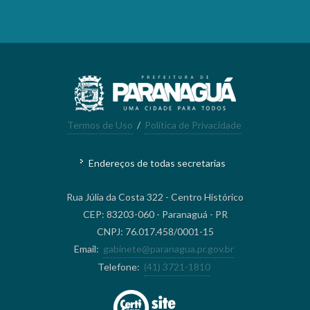
Termos de Uso
/
Política de Privacidade
Endereços de todas secretarias
Rua Júlia da Costa 322 - Centro Histórico
CEP: 83203-060 - Paranaguá - PR
CNPJ: 76.017.458/0001-15
Email:
gabinete@paranagua.pr.gov.br
Telefone:
(41) 3721-1810