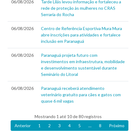
06/08/2026
Tarde Lilás levou informação e fortaleceu a
rede de proteção às mulheres no CRAS
Serraria do Rocha
06/08/2026
Centro de Referência Esportiva Mura Mura
abre inscrições para atividades e fortalece
inclusão em Paranaguá
06/08/2026
Paranaguá projeta futuro com
investimentos em infraestrutura, mobilidade
e desenvolvimento sustentável durante
Seminário do Litoral
06/08/2026
Paranaguá receberá atendimento
veterinário gratuito para cães e gatos com
quase 6 mil vagas
Mostrando 1 até 10 de 80 registros
Anterior
1
2
3
4
5
…
8
Próximo