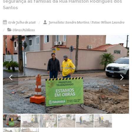
segurança às famílias da Rua Hamilton Rodrigues dos
Santos
07 de Julho de 2026
Jornalista: Sandro Martins / Fotos: Wilson Leandro
Obras Públicas