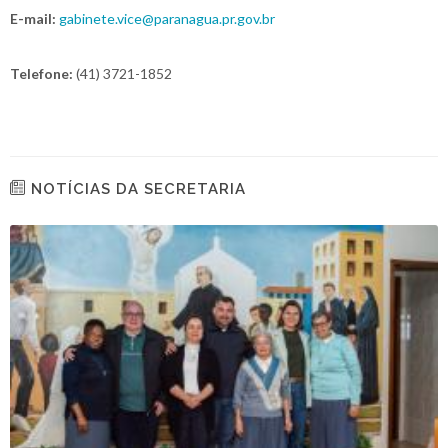
E-mail:
gabinete.vice@paranagua.pr.gov.br
Telefone:
(41) 3721-1852
NOTÍCIAS DA SECRETARIA