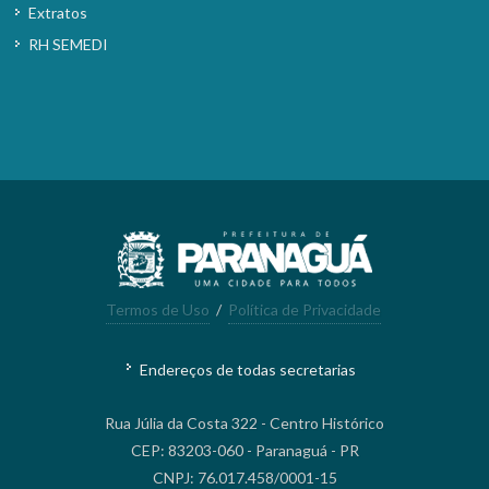
Extratos
RH SEMEDI
Termos de Uso
/
Política de Privacidade
Endereços de todas secretarias
Rua Júlia da Costa 322 - Centro Histórico
CEP: 83203-060 - Paranaguá - PR
CNPJ: 76.017.458/0001-15