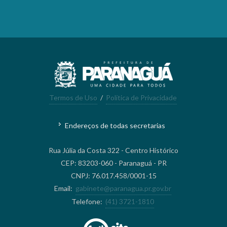
Termos de Uso
/
Política de Privacidade
Endereços de todas secretarias
Rua Júlia da Costa 322 - Centro Histórico
CEP: 83203-060 - Paranaguá - PR
CNPJ: 76.017.458/0001-15
Email:
gabinete@paranagua.pr.gov.br
Telefone:
(41) 3721-1810