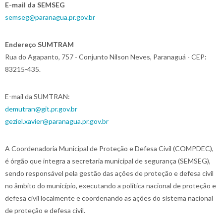
E-mail da SEMSEG
semseg@paranagua.pr.gov.br
Endereço SUMTRAM
Rua do Agapanto, 757 - Conjunto Nilson Neves, Paranaguá - CEP:
83215-435.
E-mail da SUMTRAN:
demutran@git.pr.gov.br
geziel.xavier@paranagua.pr.gov.br
A Coordenadoria Municipal de Proteção e Defesa Civil (COMPDEC),
é órgão que integra a secretaria municipal de segurança (SEMSEG),
sendo responsável pela gestão das ações de proteção e defesa civil
no âmbito do município, executando a política nacional de proteção e
defesa civil localmente e coordenando as ações do sistema nacional
de proteção e defesa civil.