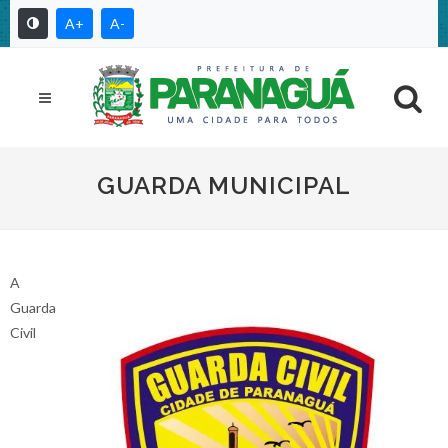
A+
A-
GUARDA MUNICIPAL
A
Guarda
Civil