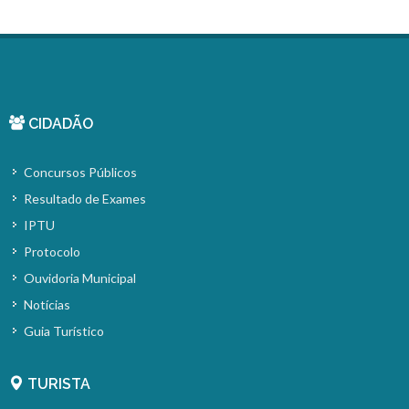
CIDADÃO
Concursos Públicos
Resultado de Exames
IPTU
Protocolo
Ouvidoria Municipal
Notícias
Guia Turístico
TURISTA