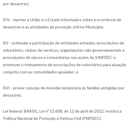
por desastres;
XIV - manter a União e o Estado informados sobre a ocorrência de
desastres e as atividades de proteção civil no Município;
XV - estimular a participação de entidades privadas, associações de
voluntários, clubes de serviços, organizações não governamentais e
associações de classe e comunitárias nas ações do SINPDEC e
promover o treinamento de associações de voluntários para atuação
conjunta com as comunidades apoiadas; e
XVI - prover solução de moradia temporária às famílias atingidas por
desastres.
Lei federal: BRASIL. Lei nº 12.608, de 12 de abril de 2012. Institui a
Política Nacional de Proteção e Defesa Civil (PNPDEC).