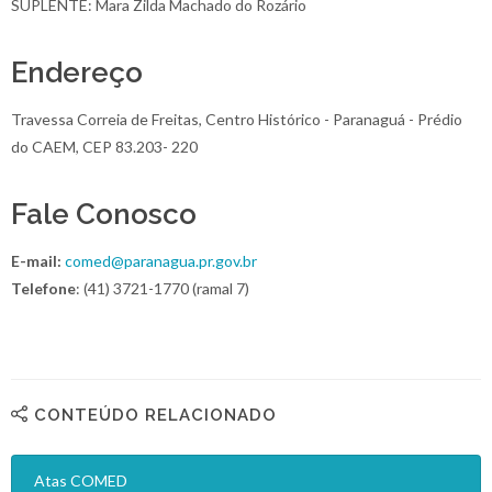
SUPLENTE: Mara Zilda Machado do Rozário
Endereço
Travessa Correia de Freitas, Centro Histórico - Paranaguá - Prédio
do CAEM, CEP 83.203- 220
Fale Conosco
E-mail:
comed@paranagua.pr.gov.br
Telefone
: (41) 3721-1770 (ramal 7)
CONTEÚDO RELACIONADO
Atas COMED