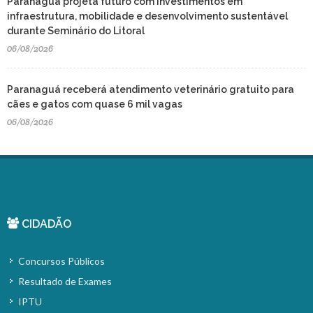
Paranaguá projeta futuro com investimentos em
infraestrutura, mobilidade e desenvolvimento sustentável
durante Seminário do Litoral
06/08/2026
Paranaguá receberá atendimento veterinário gratuito para
cães e gatos com quase 6 mil vagas
06/08/2026
CIDADÃO
Concursos Públicos
Resultado de Exames
IPTU