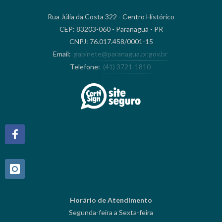
Rua Júlia da Costa 322 - Centro Histórico
CEP: 83203-060 - Paranaguá - PR
CNPJ: 76.017.458/0001-15
Email:
gabinete@paranagua.pr.gov.br
Telefone:
(41) 3721-1810
Horário de Atendimento
Segunda-feira a Sexta-feira