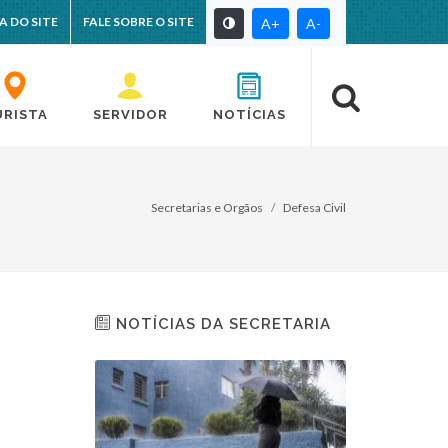
A DO SITE
FALE SOBRE O SITE
A+
A-
URISTA
SERVIDOR
NOTÍCIAS
Secretarias e Orgãos
Defesa Civil
NOTÍCIAS DA SECRETARIA