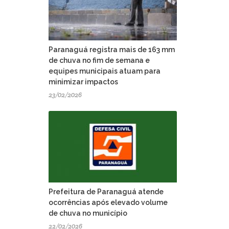
Paranaguá registra mais de 163 mm
de chuva no fim de semana e
equipes municipais atuam para
minimizar impactos
23/02/2026
Prefeitura de Paranaguá atende
ocorrências após elevado volume
de chuva no município
22/02/2026