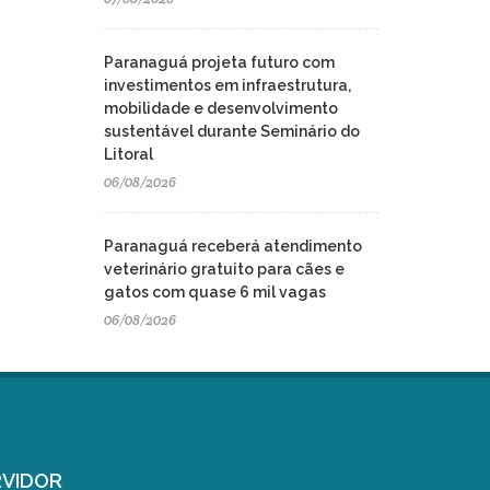
Paranaguá projeta futuro com
investimentos em infraestrutura,
mobilidade e desenvolvimento
sustentável durante Seminário do
Litoral
06/08/2026
Paranaguá receberá atendimento
veterinário gratuito para cães e
gatos com quase 6 mil vagas
06/08/2026
VIDOR