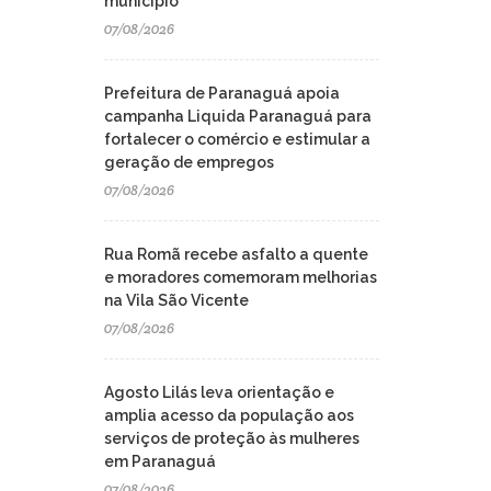
município
07/08/2026
Prefeitura de Paranaguá apoia
campanha Liquida Paranaguá para
fortalecer o comércio e estimular a
geração de empregos
07/08/2026
Rua Romã recebe asfalto a quente
e moradores comemoram melhorias
na Vila São Vicente
07/08/2026
Agosto Lilás leva orientação e
amplia acesso da população aos
serviços de proteção às mulheres
em Paranaguá
07/08/2026