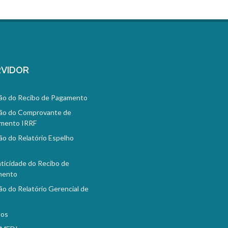
VIDOR
ão do Recibo de Pagamento
ão do Comprovante de
mento IRRF
ão do Relatório Espelho
o
ticidade do Recibo de
mento
ão do Relatório Gerencial de
tos