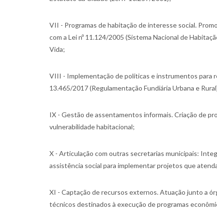
VII - Programas de habitação de interesse social. Pro
com a Lei nº 11.124/2005 (Sistema Nacional de Habitaçã
Vida;
VIII - Implementação de políticas e instrumentos para r
13.465/2017 (Regulamentação Fundiária Urbana e Rural
IX - Gestão de assentamentos informais. Criação de pro
vulnerabilidade habitacional;
X - Articulação com outras secretarias municipais: Inte
assistência social para implementar projetos que aten
XI - Captação de recursos externos. Atuação junto a órg
técnicos destinados à execução de programas econômic