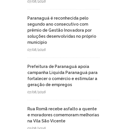
07/08/2026
Paranaguá é reconhecida pelo
segundo ano consecutivo com
prêmio de Gestão Inovadora por
soluções desenvolvidas no próprio
município
07/08/2026
Prefeitura de Paranaguá apoia
campanha Liquida Paranaguá para
fortalecer o comércio e estimular a
geração de empregos
07/08/2026
Rua Romã recebe asfalto a quente
e moradores comemoram melhorias
na Vila São Vicente
07/08/2026