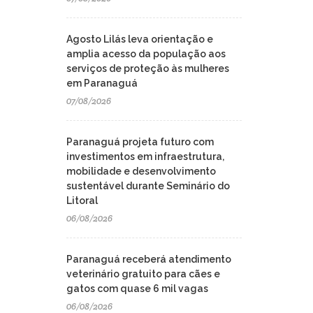
Agosto Lilás leva orientação e
amplia acesso da população aos
serviços de proteção às mulheres
em Paranaguá
07/08/2026
Paranaguá projeta futuro com
investimentos em infraestrutura,
mobilidade e desenvolvimento
sustentável durante Seminário do
Litoral
06/08/2026
Paranaguá receberá atendimento
veterinário gratuito para cães e
gatos com quase 6 mil vagas
06/08/2026