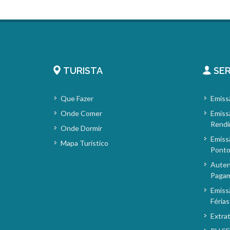
TURISTA
SER
Que Fazer
Emiss
Onde Comer
Emiss
Rendi
Onde Dormir
Emiss
Mapa Turístico
Pont
Auten
Paga
Emiss
Férias
Extra