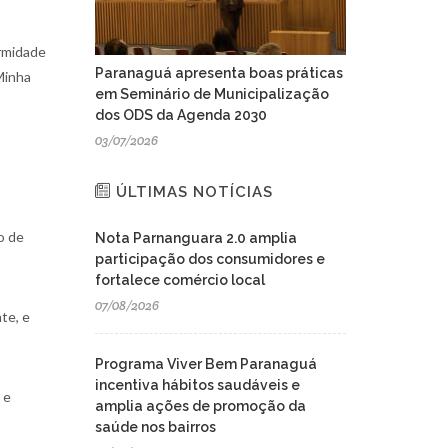
ormidade
Paranaguá apresenta boas práticas
Minha
em Seminário de Municipalização
dos ODS da Agenda 2030
03/07/2026
ÚLTIMAS NOTÍCIAS
o de
Nota Parnanguara 2.0 amplia
participação dos consumidores e
fortalece comércio local
07/08/2026
te, e
Programa Viver Bem Paranaguá
incentiva hábitos saudáveis e
 e
amplia ações de promoção da
saúde nos bairros