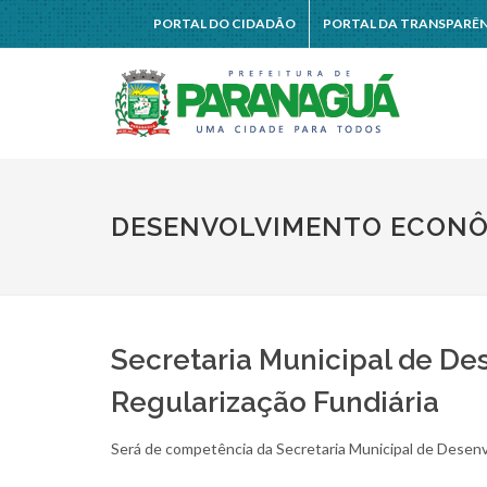
PORTAL DO CIDADÃO
PORTAL DA TRANSPARÊ
DESENVOLVIMENTO ECONÔM
Secretaria Municipal de D
Regularização Fundiária
Será de competência da Secretaria Municipal de Desen