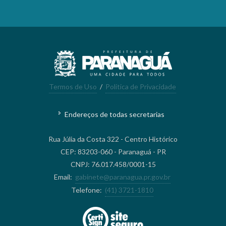
Termos de Uso
/
Política de Privacidade
Endereços de todas secretarias
Rua Júlia da Costa 322 - Centro Histórico
CEP: 83203-060 - Paranaguá - PR
CNPJ: 76.017.458/0001-15
Email:
gabinete@paranagua.pr.gov.br
Telefone:
(41) 3721-1810