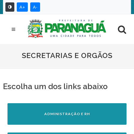
A+
A-
SECRETARIAS E ORGÃOS
Escolha um dos links abaixo
ADMINISTRAÇÃO E RH