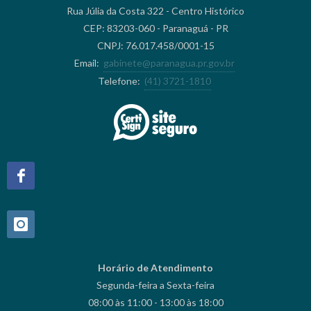
Rua Júlia da Costa 322 - Centro Histórico
CEP: 83203-060 - Paranaguá - PR
CNPJ: 76.017.458/0001-15
Email:
gabinete@paranagua.pr.gov.br
Telefone:
(41) 3721-1810
Horário de Atendimento
Segunda-feira a Sexta-feira
08:00 às 11:00 - 13:00 às 18:00