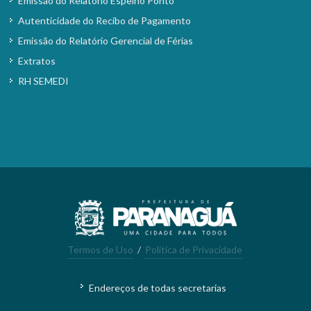
Emissão do Relatório Espelho Ponto
Autenticidade do Recibo de Pagamento
Emissão do Relatório Gerencial de Férias
Extratos
RH SEMEDI
Termos de Uso
/
Política de Privacidade
Endereços de todas secretarias