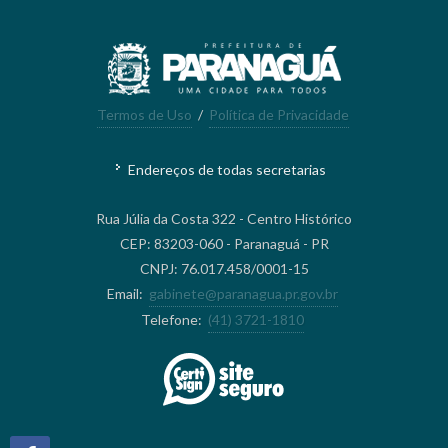
Termos de Uso
/
Política de Privacidade
Endereços de todas secretarias
Rua Júlia da Costa 322 - Centro Histórico
CEP: 83203-060 - Paranaguá - PR
CNPJ: 76.017.458/0001-15
Email:
gabinete@paranagua.pr.gov.br
Telefone:
(41) 3721-1810