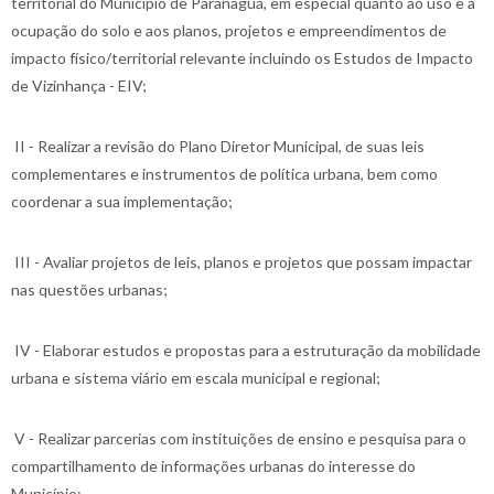
territorial do Município de Paranaguá, em especial quanto ao uso e à
ocupação do solo e aos planos, projetos e empreendimentos de
impacto físico/territorial relevante incluindo os Estudos de Impacto
de Vizinhança - EIV;
II - Realizar a revisão do Plano Diretor Municipal, de suas leis
complementares e instrumentos de política urbana, bem como
coordenar a sua implementação;
III - Avaliar projetos de leis, planos e projetos que possam impactar
nas questões urbanas;
IV - Elaborar estudos e propostas para a estruturação da mobilidade
urbana e sistema viário em escala municipal e regional;
V - Realizar parcerias com instituições de ensino e pesquisa para o
compartilhamento de informações urbanas do interesse do
Município;