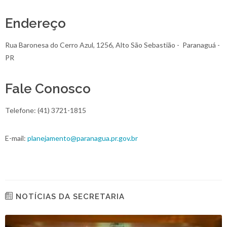
Endereço
Rua Baronesa do Cerro Azul, 1256, Alto São Sebastião - Paranaguá -
PR
Fale Conosco
Telefone: (41) 3721-1815
E-mail:
planejamento@paranagua.pr.gov.br
NOTÍCIAS DA SECRETARIA