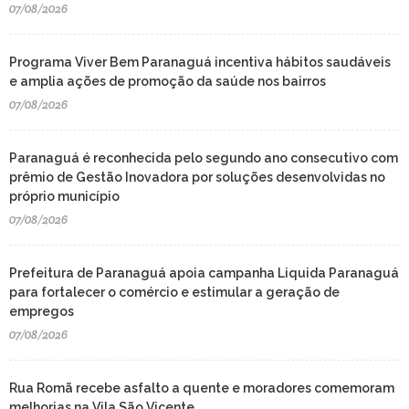
07/08/2026
Programa Viver Bem Paranaguá incentiva hábitos saudáveis
e amplia ações de promoção da saúde nos bairros
07/08/2026
Paranaguá é reconhecida pelo segundo ano consecutivo com
prêmio de Gestão Inovadora por soluções desenvolvidas no
próprio município
07/08/2026
Prefeitura de Paranaguá apoia campanha Liquida Paranaguá
para fortalecer o comércio e estimular a geração de
empregos
07/08/2026
Rua Romã recebe asfalto a quente e moradores comemoram
melhorias na Vila São Vicente