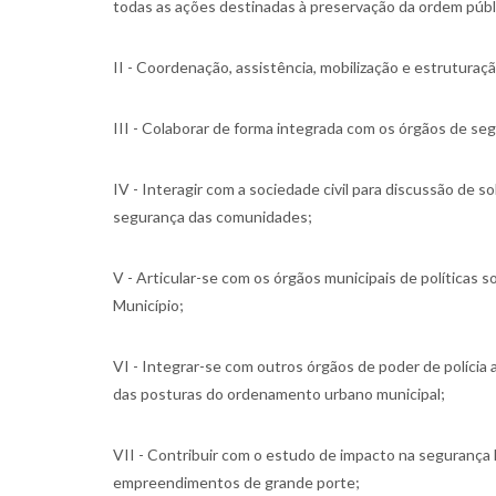
todas as ações destinadas à preservação da ordem públi
II - Coordenação, assistência, mobilização e estrutura
III - Colaborar de forma integrada com os órgãos de se
IV - Interagir com a sociedade civil para discussão de 
segurança das comunidades;
V - Articular-se com os órgãos municipais de políticas s
Município;
VI - Integrar-se com outros órgãos de poder de polícia a
das posturas do ordenamento urbano municipal;
VII - Contribuir com o estudo de impacto na segurança 
empreendimentos de grande porte;