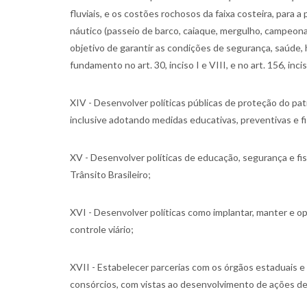
fluviais, e os costões rochosos da faixa costeira, para a
náutico (passeio de barco, caiaque, mergulho, campeonat
objetivo de garantir as condições de segurança, saúde,
fundamento no art. 30, inciso I e VIII, e no art. 156, inci
XIV - Desenvolver políticas públicas de proteção do patr
inclusive adotando medidas educativas, preventivas e fis
XV - Desenvolver políticas de educação, segurança e fis
Trânsito Brasileiro;
XVI - Desenvolver políticas como implantar, manter e op
controle viário;
XVII - Estabelecer parcerias com os órgãos estaduais e
consórcios, com vistas ao desenvolvimento de ações de