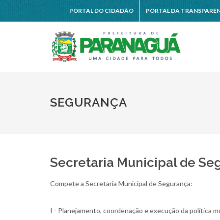
PORTAL DO CIDADÃO
PORTAL DA TRANSPARÊ
SEGURANÇA
Secretaria Municipal de Se
Compete a Secretaria Municipal de Segurança:
I - Planejamento, coordenação e execução da política mu