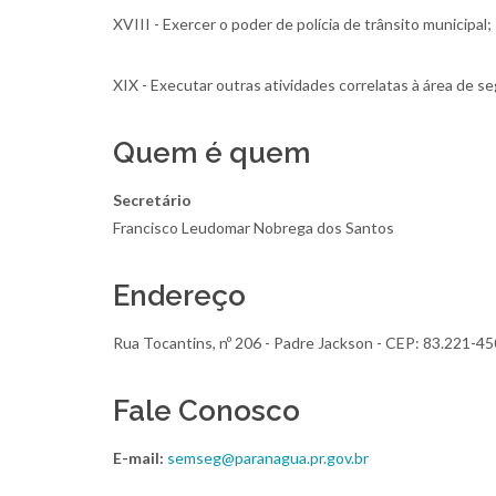
XVIII - Exercer o poder de polícia de trânsito municipal;
XIX - Executar outras atividades correlatas à área de s
Quem é quem
Secretário
Francisco Leudomar Nobrega dos Santos
Endereço
Rua Tocantins, nº 206 - Padre Jackson - CEP: 83.221-45
Fale Conosco
E-mail:
semseg@paranagua.pr.gov.br