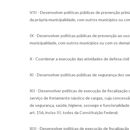
VIII - Desenvolver políticas públicas de prevenção prim
da própria municipalidade, com outros municípios ou co
IX - Desenvolver políticas públicas de prevenção ao us
municipalidade, com outros municípios ou com os demais
X - Coordenar a execução das atividades de defesa civil 
XI - Desenvolver políticas públicas de segurança dos se
XII - Desenvolver políticas de execução de fiscalização 
serviço de fretamento náutico de cargas, cuja concessão
de segurança, saúde, higiene, sossego e funcionalidade 
art. 156, inciso III, todos da Constituição Federal;
XIII - Desenvolver políticas de execução de fiscalização