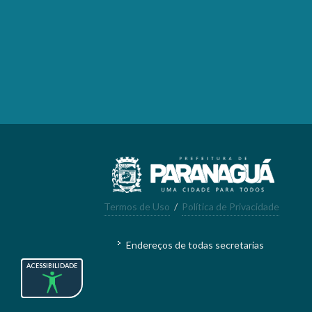
Termos de Uso
/
Política de Privacidade
Endereços de todas secretarias
ACESSIBILIDADE