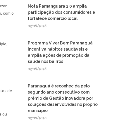
azer
Nota Parnanguara 2.0 amplia
participação dos consumidores e
o, com o
fortalece comércio local
07/08/2026
Programa Viver Bem Paranaguá
ípio,
incentiva hábitos saudáveis e
amplia ações de promoção da
saúde nos bairros
07/08/2026
Paranaguá é reconhecida pelo
ntos de
segundo ano consecutivo com
prêmio de Gestão Inovadora por
soluções desenvolvidas no próprio
município
s ou
07/08/2026