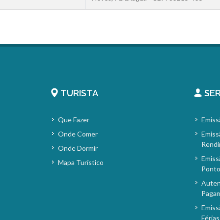
TURISTA
SER
Que Fazer
Emiss
Onde Comer
Emiss
Rendi
Onde Dormir
Emiss
Mapa Turístico
Pont
Auten
Paga
Emiss
Férias