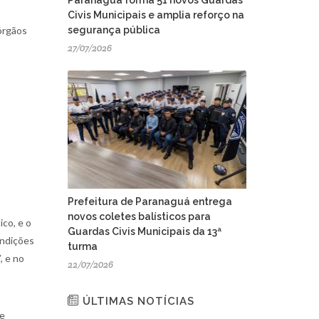
Civis Municipais e amplia reforço na
segurança pública
 órgãos
27/07/2026
Prefeitura de Paranaguá entrega
novos coletes balísticos para
ico, e o
Guardas Civis Municipais da 13ª
ondições
turma
, e no
22/07/2026
ÚLTIMAS NOTÍCIAS
 e