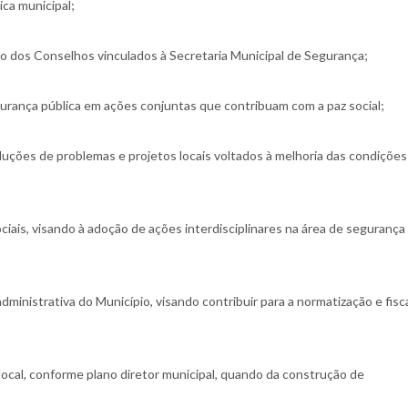
ca municipal;
ção dos Conselhos vinculados à Secretaria Municipal de Segurança;
gurança pública em ações conjuntas que contribuam com a paz social;
soluções de problemas e projetos locais voltados à melhoria das condições
ociais, visando à adoção de ações interdisciplinares na área de segurança
dministrativa do Município, visando contribuir para a normatização e fisc
local, conforme plano diretor municipal, quando da construção de