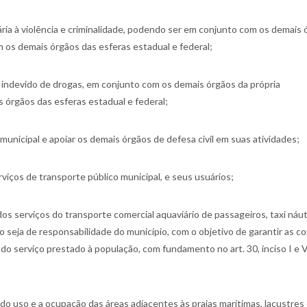
ária à violência e criminalidade, podendo ser em conjunto com os demais
m os demais órgãos das esferas estadual e federal;
o indevido de drogas, em conjunto com os demais órgãos da própria
 órgãos das esferas estadual e federal;
municipal e apoiar os demais órgãos de defesa civil em suas atividades;
rviços de transporte público municipal, e seus usuários;
dos serviços do transporte comercial aquaviário de passageiros, taxi náut
 seja de responsabilidade do município, com o objetivo de garantir as c
do serviço prestado à população, com fundamento no art. 30, inciso I e V
 do uso e a ocupação das áreas adjacentes às praias marítimas, lacustres