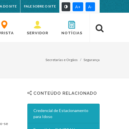
A DO SITE
FALE SOBRE O SITE
A+
A-
URISTA
SERVIDOR
NOTÍCIAS
Secretarias e Orgãos
Segurança
CONTEÚDO RELACIONADO
Credencial de Estacionamento
para Idoso
do-se