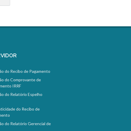
VIDOR
ão do Recibo de Pagamento
ão do Comprovante de
mento IRRF
ão do Relatório Espelho
o
ticidade do Recibo de
mento
ão do Relatório Gerencial de