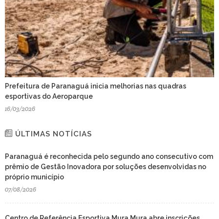
Prefeitura de Paranaguá inicia melhorias nas quadras
esportivas do Aeroparque
16/03/2026
ÚLTIMAS NOTÍCIAS
Paranaguá é reconhecida pelo segundo ano consecutivo com
prêmio de Gestão Inovadora por soluções desenvolvidas no
próprio município
07/08/2026
Centro de Referência Esportiva Mura Mura abre inscrições