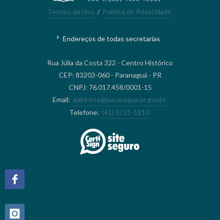
Termos de Uso
/
Política de Privacidade
Endereços de todas secretarias
Rua Júlia da Costa 322 - Centro Histórico
CEP: 83203-060 - Paranaguá - PR
CNPJ: 76.017.458/0001-15
Email:
gabinete@paranagua.pr.gov.br
Telefone:
(41) 3721-1810