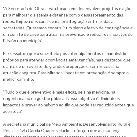
"A Secretaria de Obras está focada em desenvolver projetos e ações
para melhorar o sistema existente com o desassoreamento das
redes, limpeza dos canais e maior integração entre todas as
secretarias. Queremos construir um plano efetivo de contingência e
um comitê de crise para atuar na prevenção e reduzir os impactos do
El Niño no município".
Ele ressaltou que a secretaria possui equipamentos e maquinário
próprios para atender ocorrências emergenciais, mas destacou que,
diante de um evento de grandes proporções, será necessária
atuação conjunta. Para Miranda, investir em prevenção é sempre o
melhor caminho.
"Tudo o que é preventivo é mais eficaz, seja na medicina, na
engenharia ou na gestão pública. Nosso objetivo é diminuir os
impactos e prever ao máximo aquilo que pode ser reduzido antes que
aconteça".
A secretária municipal de Meio Ambiente, Desenvolvimento Rural e
Pesca, Flávia Garcia Quadros Hacke, reforçou que as mudanças
climáticas exigem planejamento constante e integração entre os