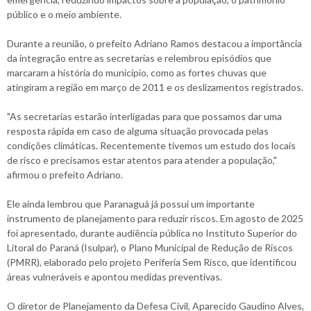
público e o meio ambiente.
Durante a reunião, o prefeito Adriano Ramos destacou a importância
da integração entre as secretarias e relembrou episódios que
marcaram a história do município, como as fortes chuvas que
atingiram a região em março de 2011 e os deslizamentos registrados.
"As secretarias estarão interligadas para que possamos dar uma
resposta rápida em caso de alguma situação provocada pelas
condições climáticas. Recentemente tivemos um estudo dos locais
de risco e precisamos estar atentos para atender a população,"
afirmou o prefeito Adriano.
Ele ainda lembrou que Paranaguá já possui um importante
instrumento de planejamento para reduzir riscos. Em agosto de 2025
foi apresentado, durante audiência pública no Instituto Superior do
Litoral do Paraná (Isulpar), o Plano Municipal de Redução de Riscos
(PMRR), elaborado pelo projeto Periferia Sem Risco, que identificou
áreas vulneráveis e apontou medidas preventivas.
O diretor de Planejamento da Defesa Civil, Aparecido Gaudino Alves,