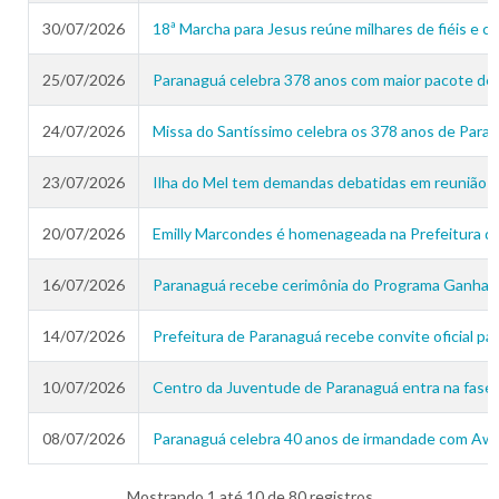
30/07/2026
18ª Marcha para Jesus reúne milhares de fiéis e c
25/07/2026
Paranaguá celebra 378 anos com maior pacote de o
24/07/2026
Missa do Santíssimo celebra os 378 anos de Paran
23/07/2026
Ilha do Mel tem demandas debatidas em reunião 
20/07/2026
Emilly Marcondes é homenageada na Prefeitura de
16/07/2026
Paranaguá recebe cerimônia do Programa Ganhan
14/07/2026
Prefeitura de Paranaguá recebe convite oficial pa
10/07/2026
Centro da Juventude de Paranaguá entra na fase f
08/07/2026
Paranaguá celebra 40 anos de irmandade com Awaji 
Mostrando 1 até 10 de 80 registros