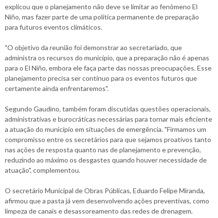
explicou que o planejamento não deve se limitar ao fenômeno El
Niño, mas fazer parte de uma política permanente de preparação
para futuros eventos climáticos.
"O objetivo da reunião foi demonstrar ao secretariado, que
administra os recursos do município, que a preparação não é apenas
para o El Niño, embora ele faça parte das nossas preocupações. Esse
planejamento precisa ser contínuo para os eventos futuros que
certamente ainda enfrentaremos".
Segundo Gaudino, também foram discutidas questões operacionais,
administrativas e burocráticas necessárias para tornar mais eficiente
a atuação do município em situações de emergência. "Firmamos um
compromisso entre os secretários para que sejamos proativos tanto
nas ações de resposta quanto nas de planejamento e prevenção,
reduzindo ao máximo os desgastes quando houver necessidade de
atuação", complementou.
O secretário Municipal de Obras Públicas, Eduardo Felipe Miranda,
afirmou que a pasta já vem desenvolvendo ações preventivas, como
limpeza de canais e desassoreamento das redes de drenagem.