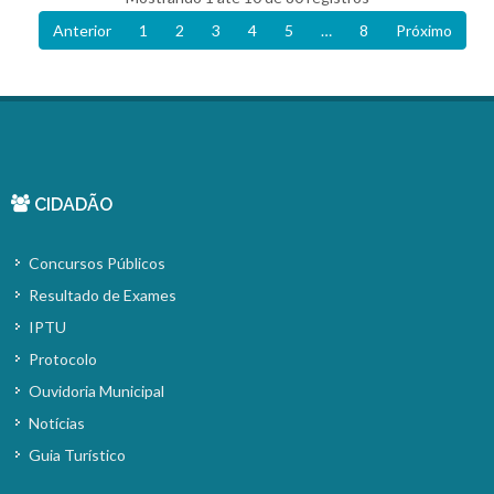
Anterior
1
2
3
4
5
…
8
Próximo
CIDADÃO
Concursos Públicos
Resultado de Exames
IPTU
Protocolo
Ouvidoria Municipal
Notícias
Guia Turístico