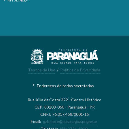
Termos de Uso
/
Política de Privacidade
Endereços de todas secretarias
Rua Júlia da Costa 322 - Centro Histórico
CEP: 83203-060 - Paranaguá - PR
CNPJ: 76.017.458/0001-15
Email:
gabinete@paranagua.pr.gov.br
Telefone:
(41) 3721-1810