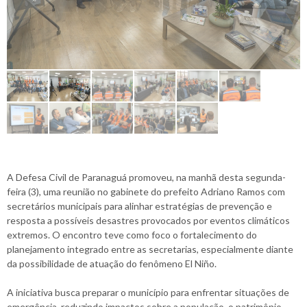
A Defesa Civil de Paranaguá promoveu, na manhã desta segunda-
feira (3), uma reunião no gabinete do prefeito Adriano Ramos com
secretários municipais para alinhar estratégias de prevenção e
resposta a possíveis desastres provocados por eventos climáticos
extremos. O encontro teve como foco o fortalecimento do
planejamento integrado entre as secretarias, especialmente diante
da possibilidade de atuação do fenômeno El Niño.
A iniciativa busca preparar o município para enfrentar situações de
emergência, reduzindo impactos sobre a população, o patrimônio