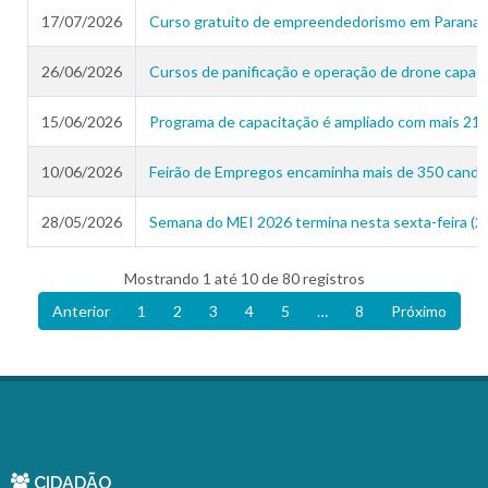
17/07/2026
Curso gratuito de empreendedorismo em Paranag
26/06/2026
Cursos de panificação e operação de drone capac
15/06/2026
Programa de capacitação é ampliado com mais 21
10/06/2026
Feirão de Empregos encaminha mais de 350 candid
28/05/2026
Semana do MEI 2026 termina nesta sexta-feira (2
Mostrando 1 até 10 de 80 registros
Anterior
1
2
3
4
5
…
8
Próximo
CIDADÃO