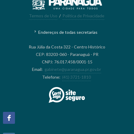
Termos de Uso
/
Política de Privacidade
Endereços de todas secretarias
Rua Júlia da Costa 322 - Centro Histórico
CEP: 83203-060 - Paranaguá - PR
CNPJ: 76.017.458/0001-15
Email:
gabinete@paranagua.pr.gov.br
Telefone:
(41) 3721-1810