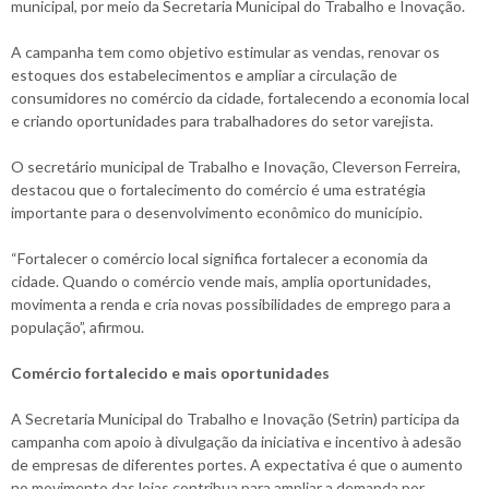
municipal, por meio da Secretaria Municipal do Trabalho e Inovação.
A campanha tem como objetivo estimular as vendas, renovar os
estoques dos estabelecimentos e ampliar a circulação de
consumidores no comércio da cidade, fortalecendo a economia local
e criando oportunidades para trabalhadores do setor varejista.
O secretário municipal de Trabalho e Inovação, Cleverson Ferreira,
destacou que o fortalecimento do comércio é uma estratégia
importante para o desenvolvimento econômico do município.
“Fortalecer o comércio local significa fortalecer a economia da
cidade. Quando o comércio vende mais, amplia oportunidades,
movimenta a renda e cria novas possibilidades de emprego para a
população”, afirmou.
Comércio fortalecido e mais oportunidades
A Secretaria Municipal do Trabalho e Inovação (Setrin) participa da
campanha com apoio à divulgação da iniciativa e incentivo à adesão
de empresas de diferentes portes. A expectativa é que o aumento
no movimento das lojas contribua para ampliar a demanda por