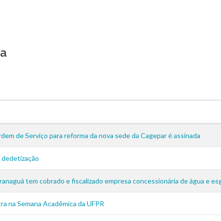
ia
dem de Serviço para reforma da nova sede da Cagepar é assinada
 dedetização
anaguá tem cobrado e fiscalizado empresa concessionária de água e es
stra na Semana Acadêmica da UFPR