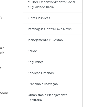
Mulher, Desenvolvimento Social
e Igualdade Racial
is
Obras Públicas
Paranaguá Contra Fake News
Planejamento e Gestão
a o
Saúde
eja
Segurança
á
Serviços Urbanos
Trabalho e Inovação
ndonei.
Urbanismo e Planejamento
Territorial