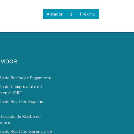
Anterior
1
Próximo
VIDOR
ão do Recibo de Pagamento
ão do Comprovante de
mento IRRF
ão do Relatório Espelho
o
ticidade do Recibo de
mento
ão do Relatório Gerencial de