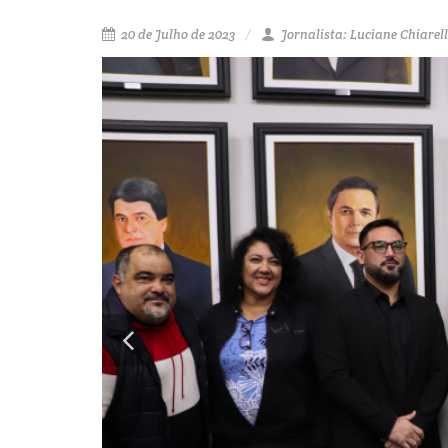
20 de Julho de 2023
Jornalista: Luciane Chiarell