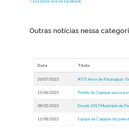
> Encontre-nos no Facebook
Outras notícias nessa categor
Data
Título
20/07/2023
#375 Anos de Paranaguá: Or
15/06/2023
Prédio da Cagepar passa por
08/02/2023
Desde 2017 Município de Par
12/08/2022
Equipe da Cagepar faz pale