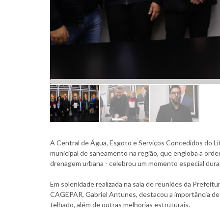
A Central de Água, Esgoto e Serviços Concedidos do Lit
municipal de saneamento na região, que engloba a orden
drenagem urbana - celebrou um momento especial dur
Em solenidade realizada na sala de reuniões da Prefeitur
CAGEPAR, Gabriel Antunes, destacou a importância dess
telhado, além de outras melhorias estruturais.