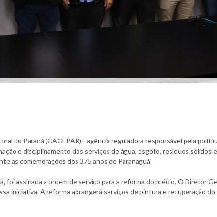
oral do Paraná (CAGEPAR) - agência reguladora responsável pela polític
ação e disciplinamento dos serviços de água, esgoto, resíduos sólidos e
ante as comemorações dos 375 anos de Paranaguá.
a, foi assinada a ordem de serviço para a reforma do prédio. O Diretor Ge
a iniciativa. A reforma abrangerá serviços de pintura e recuperação do