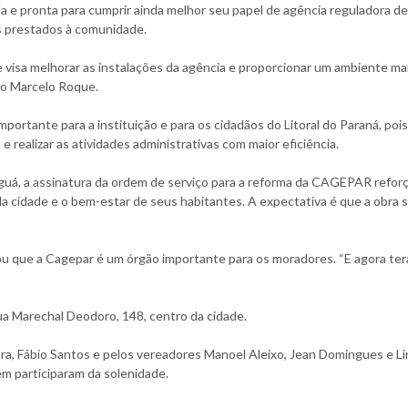
 e pronta para cumprir ainda melhor seu papel de agência reguladora de
s prestados à comunidade.
 visa melhorar as instalações da agência e proporcionar um ambiente ma
to Marcelo Roque.
tante para a instituição e para os cidadãos do Litoral do Paraná, pois
 realizar as atividades administrativas com maior eficiência.
á, a assinatura da ordem de serviço para a reforma da CAGEPAR reforç
cidade e o bem-estar de seus habitantes. A expectativa é que a obra s
u que a Cagepar é um órgão importante para os moradores. “E agora ter
ua Marechal Deodoro, 148, centro da cidade.
a, Fábio Santos e pelos vereadores Manoel Aleixo, Jean Domingues e Li
m participaram da solenidade.