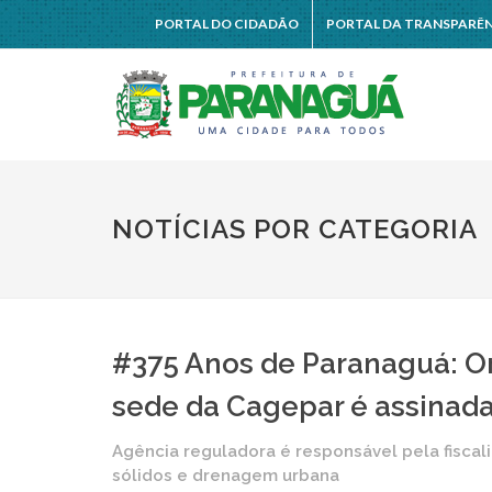
PORTAL DO CIDADÃO
PORTAL DA TRANSPARÊ
NOTÍCIAS POR CATEGORIA
#375 Anos de Paranaguá: O
sede da Cagepar é assinad
Agência reguladora é responsável pela fiscal
sólidos e drenagem urbana