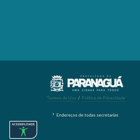
Termos de Uso
/
Política de Privacidade
Endereços de todas secretarias
ACESSIBILIDADE