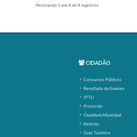
Mostrando 1 até 4 de 4 registros
CIDADÃO
Concursos Públicos
Resultado de Exames
IPTU
Protocolo
Ouvidoria Municipal
Notícias
Guia Turístico