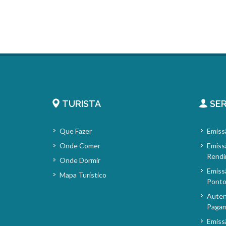
TURISTA
SER
Que Fazer
Emiss
Onde Comer
Emiss
Rendi
Onde Dormir
Emiss
Mapa Turístico
Pont
Auten
Paga
Emiss