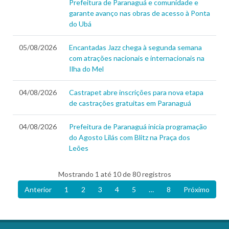
Prefeitura de Paranaguá e comunidade e
garante avanço nas obras de acesso à Ponta
do Ubá
05/08/2026
Encantadas Jazz chega à segunda semana
com atrações nacionais e internacionais na
Ilha do Mel
04/08/2026
Castrapet abre inscrições para nova etapa
de castrações gratuitas em Paranaguá
04/08/2026
Prefeitura de Paranaguá inicia programação
do Agosto Lilás com Blitz na Praça dos
Leões
Mostrando 1 até 10 de 80 registros
Anterior
1
2
3
4
5
…
8
Próximo