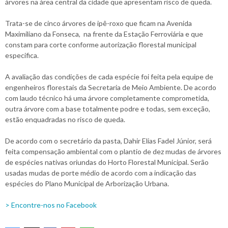
árvores na área central da cidade que apresentam risco de queda.
Trata-se de cinco árvores de ipê-roxo que ficam na Avenida
Maximiliano da Fonseca, na frente da Estação Ferroviária e que
constam para corte conforme autorização florestal municipal
especifica.
A avaliação das condições de cada espécie foi feita pela equipe de
engenheiros florestais da Secretaria de Meio Ambiente. De acordo
com laudo técnico há uma árvore completamente comprometida,
outra árvore com a base totalmente podre e todas, sem exceção,
estão enquadradas no risco de queda.
De acordo com o secretário da pasta, Dahir Elias Fadel Júnior, será
feita compensação ambiental com o plantio de dez mudas de árvores
de espécies nativas oriundas do Horto Florestal Municipal. Serão
usadas mudas de porte médio de acordo com a indicação das
espécies do Plano Municipal de Arborização Urbana.
> Encontre-nos no Facebook