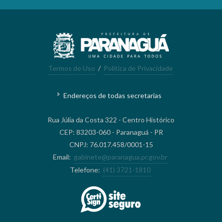
Termos de Uso
/
Política de Privacidade
Endereços de todas secretarias
Rua Júlia da Costa 322 - Centro Histórico
CEP: 83203-060 - Paranaguá - PR
CNPJ: 76.017.458/0001-15
Email:
gabinete@paranagua.pr.gov.br
Telefone:
(41) 3721-1810