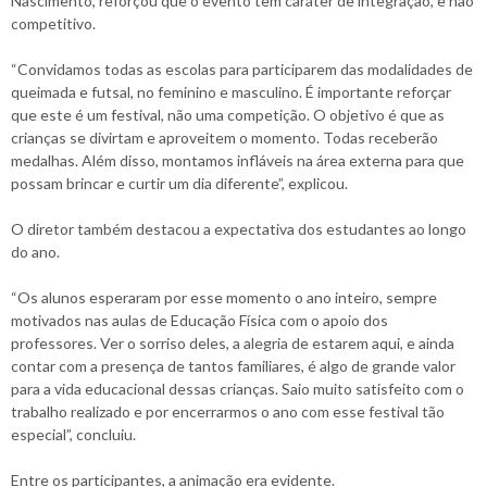
Nascimento, reforçou que o evento tem caráter de integração, e não
competitivo.
“Convidamos todas as escolas para participarem das modalidades de
queimada e futsal, no feminino e masculino. É importante reforçar
que este é um festival, não uma competição. O objetivo é que as
crianças se divirtam e aproveitem o momento. Todas receberão
medalhas. Além disso, montamos infláveis na área externa para que
possam brincar e curtir um dia diferente”, explicou.
O diretor também destacou a expectativa dos estudantes ao longo
do ano.
“Os alunos esperaram por esse momento o ano inteiro, sempre
motivados nas aulas de Educação Física com o apoio dos
professores. Ver o sorriso deles, a alegria de estarem aqui, e ainda
contar com a presença de tantos familiares, é algo de grande valor
para a vida educacional dessas crianças. Saio muito satisfeito com o
trabalho realizado e por encerrarmos o ano com esse festival tão
especial”, concluiu.
Entre os participantes, a animação era evidente.