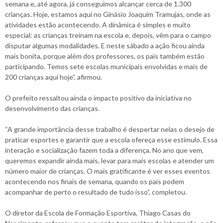
semana e, até agora, já conseguimos alcançar cerca de 1.300
crianças. Hoje, estamos aqui no Ginásio Joaquim Tramujas, onde as
atividades estão acontecendo. A dinâmica é simples e muito
especial: as crianças treinam na escola e, depois, vêm para o campo
disputar algumas modalidades. E neste sábado a ação ficou ainda
mais bonita, porque além dos professores, os pais também estão
participando. Temos sete escolas municipais envolvidas e mais de
200 crianças aqui hoje”, afirmou.
O prefeito ressaltou ainda o impacto positivo da iniciativa no
desenvolvimento das crianças.
“A grande importância desse trabalho é despertar nelas o desejo de
praticar esportes e garantir que a escola ofereça esse estímulo. Essa
interação e socialização fazem toda a diferença. No ano que vem,
queremos expandir ainda mais, levar para mais escolas e atender um
número maior de crianças. O mais gratificante é ver esses eventos
acontecendo nos finais de semana, quando os pais podem
acompanhar de perto o resultado de tudo isso”, completou.
O diretor da Escola de Formação Esportiva, Thiago Casas do