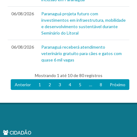
06/08/2026
Paranaguá projeta futuro com
investimentos em infraestrutura, mobilidade
e desenvolvimento sustentável durante
Seminário do Litoral
06/08/2026
Paranaguá receberá atendimento
veterinário gratuito para cães e gatos com
quase 6 mil vagas
Mostrando 1 até 10 de 80 registros
Anterior
1
2
3
4
5
…
8
Próximo
CIDADÃO