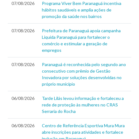
07/08/2026
Programa Viver Bem Paranaguá incentiva
hábitos saudáveis e amplia ações de
promoção da saúde nos bairros
07/08/2026
Prefeitura de Paranaguá apoia campanha
Liquida Paranaguá para fortalecer o
comércio e estimular a geração de
empregos
07/08/2026
Paranaguá é reconhecida pelo segundo ano
consecutivo com prêmio de Gestão
Inovadora por soluções desenvolvidas no
próprio município
06/08/2026
Tarde Lilás levou informação e fortaleceu a
rede de proteção às mulheres no CRAS
Serraria do Rocha
06/08/2026
Centro de Referência Esportiva Mura Mura
abre inscrições para atividades e fortalece
inclusão em Paranaguá