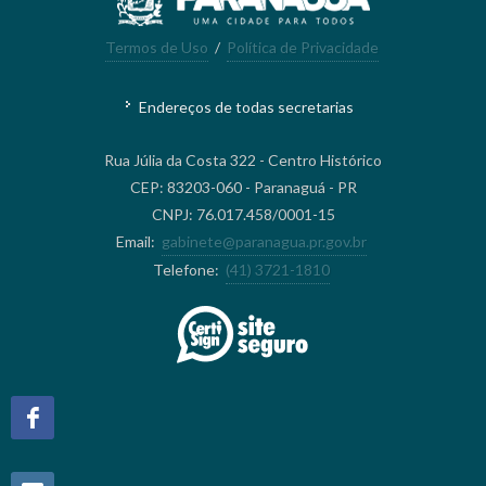
Termos de Uso
/
Política de Privacidade
Endereços de todas secretarias
Rua Júlia da Costa 322 - Centro Histórico
CEP: 83203-060 - Paranaguá - PR
CNPJ: 76.017.458/0001-15
Email:
gabinete@paranagua.pr.gov.br
Telefone:
(41) 3721-1810