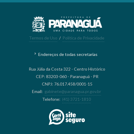
Termos de Uso
/
Política de Privacidade
Endereços de todas secretarias
Rua Júlia da Costa 322 - Centro Histórico
CEP: 83203-060 - Paranaguá - PR
CNPJ: 76.017.458/0001-15
Email:
gabinete@paranagua.pr.gov.br
Telefone:
(41) 3721-1810