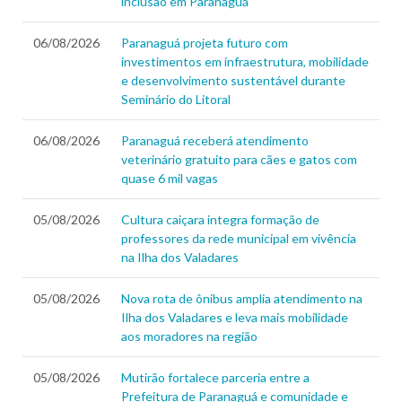
inclusão em Paranaguá
06/08/2026
Paranaguá projeta futuro com
investimentos em infraestrutura, mobilidade
e desenvolvimento sustentável durante
Seminário do Litoral
06/08/2026
Paranaguá receberá atendimento
veterinário gratuito para cães e gatos com
quase 6 mil vagas
05/08/2026
Cultura caiçara integra formação de
professores da rede municipal em vivência
na Ilha dos Valadares
05/08/2026
Nova rota de ônibus amplia atendimento na
Ilha dos Valadares e leva mais mobilidade
aos moradores na região
05/08/2026
Mutirão fortalece parceria entre a
Prefeitura de Paranaguá e comunidade e