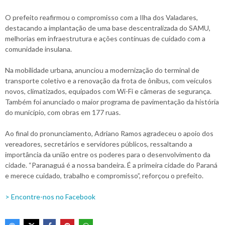
O prefeito reafirmou o compromisso com a Ilha dos Valadares,
destacando a implantação de uma base descentralizada do SAMU,
melhorias em infraestrutura e ações contínuas de cuidado com a
comunidade insulana.
Na mobilidade urbana, anunciou a modernização do terminal de
transporte coletivo e a renovação da frota de ônibus, com veículos
novos, climatizados, equipados com Wi-Fi e câmeras de segurança.
Também foi anunciado o maior programa de pavimentação da história
do município, com obras em 177 ruas.
Ao final do pronunciamento, Adriano Ramos agradeceu o apoio dos
vereadores, secretários e servidores públicos, ressaltando a
importância da união entre os poderes para o desenvolvimento da
cidade. “Paranaguá é a nossa bandeira. É a primeira cidade do Paraná
e merece cuidado, trabalho e compromisso”, reforçou o prefeito.
> Encontre-nos no Facebook