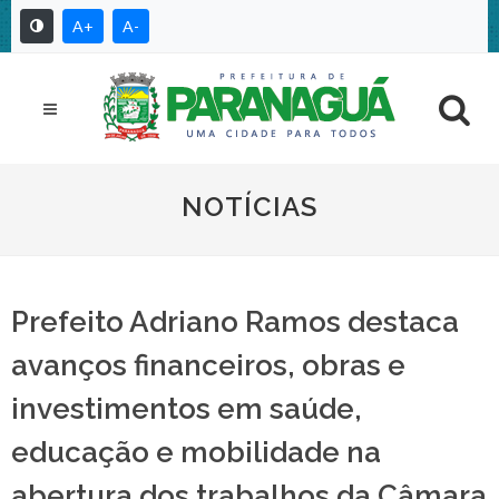
A+
A-
NOTÍCIAS
Prefeito Adriano Ramos destaca
avanços financeiros, obras e
investimentos em saúde,
educação e mobilidade na
abertura dos trabalhos da Câmara