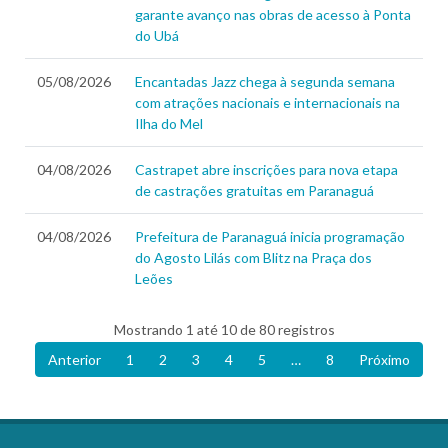
garante avanço nas obras de acesso à Ponta
do Ubá
05/08/2026
Encantadas Jazz chega à segunda semana
com atrações nacionais e internacionais na
Ilha do Mel
04/08/2026
Castrapet abre inscrições para nova etapa
de castrações gratuitas em Paranaguá
04/08/2026
Prefeitura de Paranaguá inicia programação
do Agosto Lilás com Blitz na Praça dos
Leões
Mostrando 1 até 10 de 80 registros
Anterior
1
2
3
4
5
…
8
Próximo