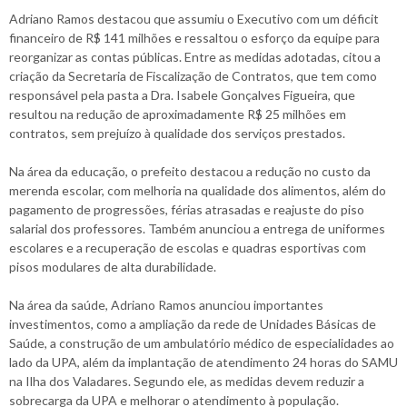
Adriano Ramos destacou que assumiu o Executivo com um déficit
financeiro de R$ 141 milhões e ressaltou o esforço da equipe para
reorganizar as contas públicas. Entre as medidas adotadas, citou a
criação da Secretaria de Fiscalização de Contratos, que tem como
responsável pela pasta a Dra. Isabele Gonçalves Figueira, que
resultou na redução de aproximadamente R$ 25 milhões em
contratos, sem prejuízo à qualidade dos serviços prestados.
Na área da educação, o prefeito destacou a redução no custo da
merenda escolar, com melhoria na qualidade dos alimentos, além do
pagamento de progressões, férias atrasadas e reajuste do piso
salarial dos professores. Também anunciou a entrega de uniformes
escolares e a recuperação de escolas e quadras esportivas com
pisos modulares de alta durabilidade.
Na área da saúde, Adriano Ramos anunciou importantes
investimentos, como a ampliação da rede de Unidades Básicas de
Saúde, a construção de um ambulatório médico de especialidades ao
lado da UPA, além da implantação de atendimento 24 horas do SAMU
na Ilha dos Valadares. Segundo ele, as medidas devem reduzir a
sobrecarga da UPA e melhorar o atendimento à população.