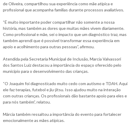
de Oliveira, compartilhou sua experiência como mãe atípica e
profissional que acompanha famílias durante processos avaliativos.
“É muito importante poder compartilhar não somente a nossa
história, mas também as dores que muitas mães vivem diariamente.
Como profissional e mãe, sei o impacto que um diagnóstico traz, mas
também aprendi que é possível transformar essa experiência em
apoio e acolhimento para outras pessoas”, afirmou.
Atendida pela Secretaria Municipal de Inclusão, Marcia Valvassori
dos Santos Luiz destacou a importância do espaço oferecido pelo
município para o desenvolvimento das crianças.
“O Joaquim foi diagnosticado muito cedo com autismo e TDAH. Aqui
ele faz terapias, futebol e jiu-jitsu. Isso ajudou muito na interação
com outras crianças. Os profissionais dão bastante apoio para eles e
para nós também”, relatou.
Márcia também ressaltou a importância do evento para fortalecer
emocionalmente as mães atípicas.