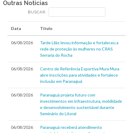
Outras Notícias
BUSCAR:
Data
Título
06/08/2026
Tarde Lilás levou informação e fortaleceu a
rede de proteção às mulheres no CRAS
Serraria do Rocha
06/08/2026
Centro de Referência Esportiva Mura Mura
abre inscrições para atividades e fortalece
inclusão em Paranaguá
06/08/2026
Paranaguá projeta futuro com
investimentos em infraestrutura, mobilidade
e desenvolvimento sustentável durante
Seminário do Litoral
06/08/2026
Paranaguá receberá atendimento