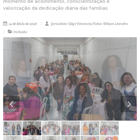
momento de acolhimento, conscientização e
valorização da dedicação diária das famílias
14 de Maio de 2026
Jornalista: Edye Venancio/Fotos: Wilson Leandro
Inclusão