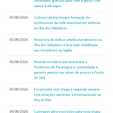
veterinário gratuito para cães e gatos com
quase 6 mil vagas
05/08/2026
Cultura caiçara integra formação de
professores da rede municipal em vivência
na Ilha dos Valadares
05/08/2026
Nova rota de ônibus amplia atendimento na
Ilha dos Valadares e leva mais mobilidade
aos moradores na região
05/08/2026
Mutirão fortalece parceria entre a
Prefeitura de Paranaguá e comunidade e
garante avanço nas obras de acesso à Ponta
do Ubá
05/08/2026
Encantadas Jazz chega à segunda semana
com atrações nacionais e internacionais na
Ilha do Mel
04/08/2026
Castrapet abre inscrições para nova etapa