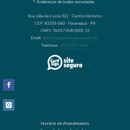
Endereços de todas secretarias
Rua Júlia da Costa 322 - Centro Histórico
CEP: 83203-060 - Paranaguá - PR
CNPJ: 76.017.458/0001-15
Email:
gabinete@paranagua.pr.gov.br
Telefone:
(41) 3721-1810
Horário de Atendimento