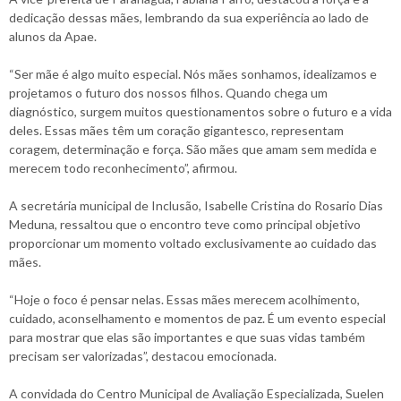
dedicação dessas mães, lembrando da sua experiência ao lado de
alunos da Apae.
“Ser mãe é algo muito especial. Nós mães sonhamos, idealizamos e
projetamos o futuro dos nossos filhos. Quando chega um
diagnóstico, surgem muitos questionamentos sobre o futuro e a vida
deles. Essas mães têm um coração gigantesco, representam
coragem, determinação e força. São mães que amam sem medida e
merecem todo reconhecimento”, afirmou.
A secretária municipal de Inclusão, Isabelle Cristina do Rosario Dias
Meduna, ressaltou que o encontro teve como principal objetivo
proporcionar um momento voltado exclusivamente ao cuidado das
mães.
“Hoje o foco é pensar nelas. Essas mães merecem acolhimento,
cuidado, aconselhamento e momentos de paz. É um evento especial
para mostrar que elas são importantes e que suas vidas também
precisam ser valorizadas”, destacou emocionada.
A convidada do Centro Municipal de Avaliação Especializada, Suelen