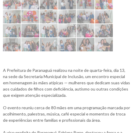
A Prefeitura de Paranaguá realizou na noite de quarta-feira, dia 13,
na sede da Secretaria Municipal de Inclusão, um encontro especial
em homenagem às mães atípicas — mulheres que dedicam suas vidas
aos cuidados de filhos com deficiência, autismo ou outras condições
que exigem atenção especializada.
O evento reuniu cerca de 80 mães em uma programação marcada por
acolhimento, palestras, música, café especial e momentos de troca
de experiências entre famílias e profissionais da área.
A vice-prefeita de Paranaguá, Fabiana Parro, destacou a força e a