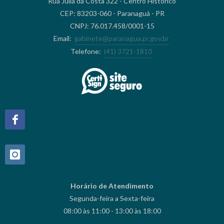
Rua Júlia da Costa 322 - Centro Histórico
CEP: 83203-060 - Paranaguá - PR
CNPJ: 76.017.458/0001-15
Email:
gabinete@paranagua.pr.gov.br
Telefone:
(41) 3721-1810
Horário de Atendimento
Segunda-feira a Sexta-feira
08:00 às 11:00 - 13:00 às 18:00