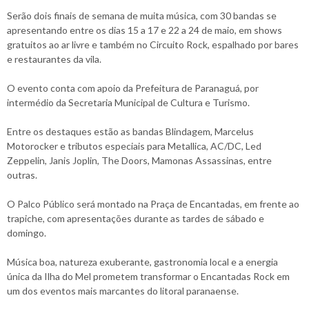
Serão dois finais de semana de muita música, com 30 bandas se
apresentando entre os dias 15 a 17 e 22 a 24 de maio, em shows
gratuitos ao ar livre e também no Circuito Rock, espalhado por bares
e restaurantes da vila.
O evento conta com apoio da Prefeitura de Paranaguá, por
intermédio da Secretaria Municipal de Cultura e Turismo.
Entre os destaques estão as bandas Blindagem, Marcelus
Motorocker e tributos especiais para Metallica, AC/DC, Led
Zeppelin, Janis Joplin, The Doors, Mamonas Assassinas, entre
outras.
O Palco Público será montado na Praça de Encantadas, em frente ao
trapiche, com apresentações durante as tardes de sábado e
domingo.
Música boa, natureza exuberante, gastronomia local e a energia
única da Ilha do Mel prometem transformar o Encantadas Rock em
um dos eventos mais marcantes do litoral paranaense.