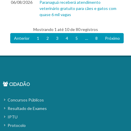
06/08/2026
Paranaguá receberá atendimento
veterinário gratuito para cães e gatos com
quase 6 mil vagas
Mostrando 1 até 10 de 80 registros
Anterior
1
2
3
4
5
…
8
Próximo
CIDADÃO
Concursos Públicos
Resultado de Exames
IPTU
Protocolo