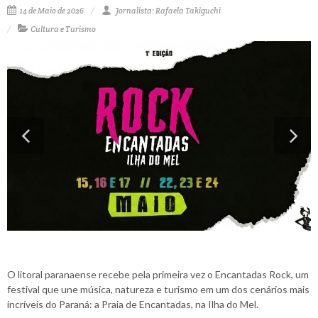
14 de Maio de 2026
Jornalista: Rafaela Takiguchi
Cultura e Turismo
O litoral paranaense recebe pela primeira vez o Encantadas Rock, um
festival que une música, natureza e turismo em um dos cenários mais
incríveis do Paraná: a Praia de Encantadas, na Ilha do Mel.