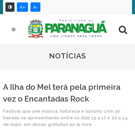
A+
A-
NOTÍCIAS
A Ilha do Mel terá pela primeira
vez o Encantadas Rock
Festival que une música, natureza e turismo com 30
bandas se apresentando entre os dias 15 a 17 e 22 a 24
de maio, em shows gratuitos ao ar livre