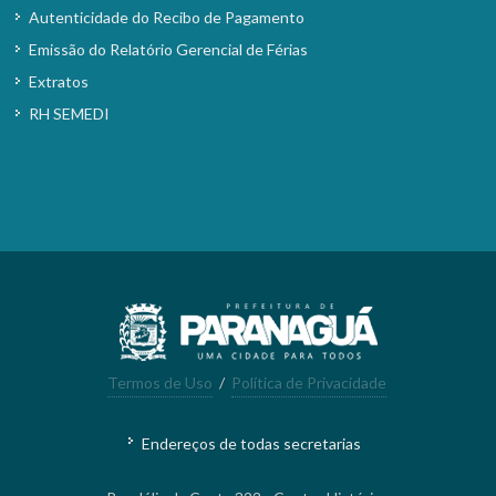
Autenticidade do Recibo de Pagamento
Emissão do Relatório Gerencial de Férias
Extratos
RH SEMEDI
Termos de Uso
/
Política de Privacidade
Endereços de todas secretarias