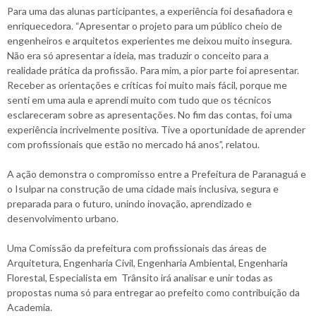
Para uma das alunas participantes, a experiência foi desafiadora e
enriquecedora. “Apresentar o projeto para um público cheio de
engenheiros e arquitetos experientes me deixou muito insegura.
Não era só apresentar a ideia, mas traduzir o conceito para a
realidade prática da profissão. Para mim, a pior parte foi apresentar.
Receber as orientações e críticas foi muito mais fácil, porque me
senti em uma aula e aprendi muito com tudo que os técnicos
esclareceram sobre as apresentações. No fim das contas, foi uma
experiência incrivelmente positiva. Tive a oportunidade de aprender
com profissionais que estão no mercado há anos”, relatou.
A ação demonstra o compromisso entre a Prefeitura de Paranaguá e
o Isulpar na construção de uma cidade mais inclusiva, segura e
preparada para o futuro, unindo inovação, aprendizado e
desenvolvimento urbano.
Uma Comissão da prefeitura com profissionais das áreas de
Arquitetura, Engenharia Civil, Engenharia Ambiental, Engenharia
Florestal, Especialista em Trânsito irá analisar e unir todas as
propostas numa só para entregar ao prefeito como contribuição da
Academia.