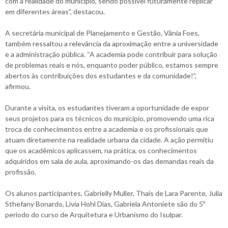
com a realidade do município, sendo possível futuramente replicar
em diferentes áreas”, destacou.
A secretária municipal de Planejamento e Gestão, Vânia Foes,
também ressaltou a relevância da aproximação entre a universidade
e a administração pública. “A academia pode contribuir para solução
de problemas reais e nós, enquanto poder público, estamos sempre
abertos às contribuições dos estudantes e da comunidade!”,
afirmou.
Durante a visita, os estudantes tiveram a oportunidade de expor
seus projetos para os técnicos do município, promovendo uma rica
troca de conhecimentos entre a academia e os profissionais que
atuam diretamente na realidade urbana da cidade. A ação permitiu
que os acadêmicos aplicassem, na prática, os conhecimentos
adquiridos em sala de aula, aproximando-os das demandas reais da
profissão.
Os alunos participantes, Gabrielly Muller, Thais de Lara Parente, Julia
Sthefany Bonardo, Lívia Hohl Dias, Gabriela Antoniete são do 5º
período do curso de Arquitetura e Urbanismo do Isulpar.