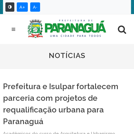
A+
A-
NOTÍCIAS
Prefeitura e Isulpar fortalecem
parceria com projetos de
requalificação urbana para
Paranaguá
Acadêmicos do curso de Arquitetura e Urbanismo