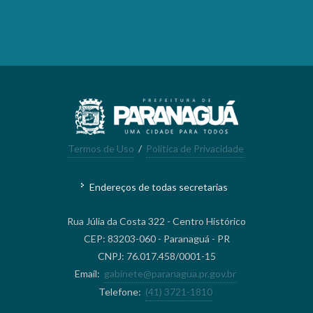
Termos de Uso
/
Política de Privacidade
Endereços de todas secretarias
Rua Júlia da Costa 322 - Centro Histórico
CEP: 83203-060 - Paranaguá - PR
CNPJ: 76.017.458/0001-15
Email:
gabinete@paranagua.pr.gov.br
Telefone:
(41) 3721-1810