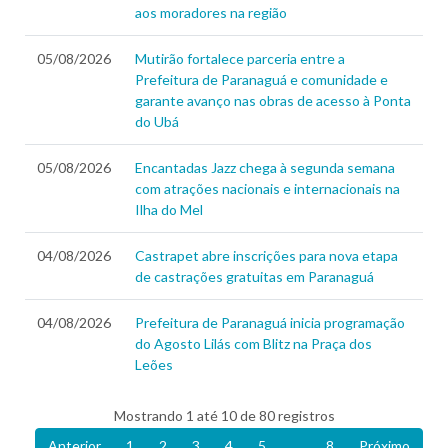
aos moradores na região
05/08/2026
Mutirão fortalece parceria entre a
Prefeitura de Paranaguá e comunidade e
garante avanço nas obras de acesso à Ponta
do Ubá
05/08/2026
Encantadas Jazz chega à segunda semana
com atrações nacionais e internacionais na
Ilha do Mel
04/08/2026
Castrapet abre inscrições para nova etapa
de castrações gratuitas em Paranaguá
04/08/2026
Prefeitura de Paranaguá inicia programação
do Agosto Lilás com Blitz na Praça dos
Leões
Mostrando 1 até 10 de 80 registros
Anterior
1
2
3
4
5
…
8
Próximo