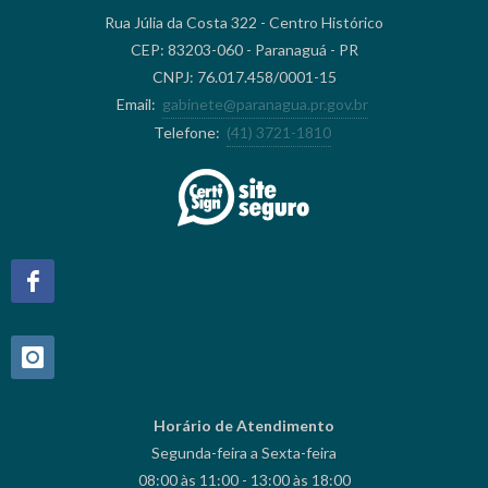
Rua Júlia da Costa 322 - Centro Histórico
CEP: 83203-060 - Paranaguá - PR
CNPJ: 76.017.458/0001-15
Email:
gabinete@paranagua.pr.gov.br
Telefone:
(41) 3721-1810
Horário de Atendimento
Segunda-feira a Sexta-feira
08:00 às 11:00 - 13:00 às 18:00