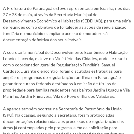
A Prefeitura de Paranaguá esteve representada em Brasília, nos dias
27 e 28 de maio, através da Secretaria Municipal de
Desenvolvimento Econômico e Habitação (SEDEHAB), para uma série
de reuniões com o objetivo de fortalecer as ações de regularização
fundiária no município e ampliar o acesso de moradores à
documentação definitiva dos seus imóveis.
A secretária municipal de Desenvolvimento Econômico e Habitação,
Leonice Lacerda, esteve no Ministério das Cidades, onde se reuniu
com o coordenador-geral de Regularização Fundiária, Samuel
Cardoso. Durante o encontro, foram discutidas estratégias para
ampliar os programas de regularização fundiária em Paranaguá e
garantir recursos federais destinados à emissão de títulos de
propriedade para famílias residentes nos bairros Jardim Iguaçu e Vila
Marinho, Jardim Primavera, Vila do Povo e Ilha dos Valadares.
A agenda também ocorreu na Secretaria do Patrimônio da União
(SPU). Na ocasião, segundo a secretária, foram protocoladas
documentações relacionadas aos processos de regularização das
áreas já contempladas pelo programa, além da solicitação para
inclusão de novas áreas que poderão ser beneficiadas em futuras