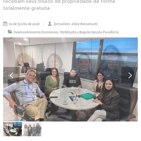
recebam seus títulos de propriedade de forma
totalmente gratuita
02 de Junho de 2026
Jornalista: Aline Benvenutti
Desenvolvimento Econômico, Habitação e Regularização Fundiária