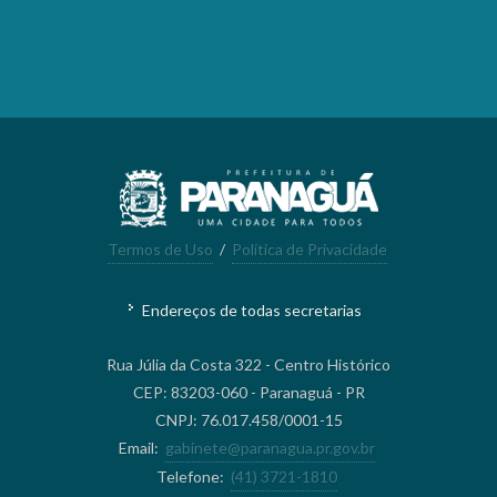
Termos de Uso
/
Política de Privacidade
Endereços de todas secretarias
Rua Júlia da Costa 322 - Centro Histórico
CEP: 83203-060 - Paranaguá - PR
CNPJ: 76.017.458/0001-15
Email:
gabinete@paranagua.pr.gov.br
Telefone:
(41) 3721-1810