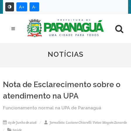
A+
A-
NOTÍCIAS
Nota de Esclarecimento sobre o
atendimento na UPA
Funcionamento normal na UPA de Paranaguá
03 de Junho de 2026
Jornalista: Luciane Chiarelli/ Fotos: Moysés Zanardo
Saúde