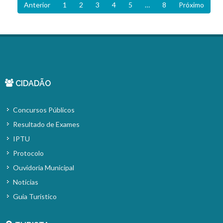
Anterior
1
2
3
4
5
…
8
Próximo
CIDADÃO
Concursos Públicos
Resultado de Exames
IPTU
Protocolo
Ouvidoria Municipal
Notícias
Guia Turístico