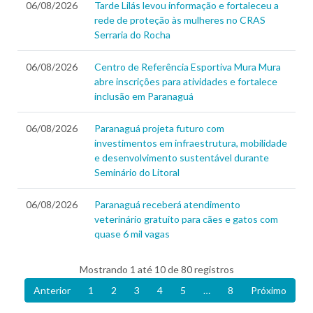
06/08/2026
Tarde Lilás levou informação e fortaleceu a
rede de proteção às mulheres no CRAS
Serraria do Rocha
06/08/2026
Centro de Referência Esportiva Mura Mura
abre inscrições para atividades e fortalece
inclusão em Paranaguá
06/08/2026
Paranaguá projeta futuro com
investimentos em infraestrutura, mobilidade
e desenvolvimento sustentável durante
Seminário do Litoral
06/08/2026
Paranaguá receberá atendimento
veterinário gratuito para cães e gatos com
quase 6 mil vagas
Mostrando 1 até 10 de 80 registros
Anterior
1
2
3
4
5
…
8
Próximo