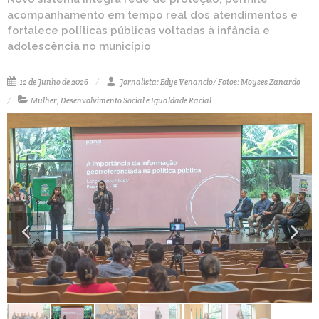
acompanhamento em tempo real dos atendimentos e
fortalece políticas públicas voltadas à infância e
adolescência no município
12 de Junho de 2026
Jornalista: Edye Venancio/ Fotos: Moyses Zanardo
Mulher, Desenvolvimento Social e Igualdade Racial