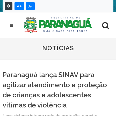
A+
A-
NOTÍCIAS
Paranaguá lança SINAV para
agilizar atendimento e proteção
de crianças e adolescentes
vítimas de violência
Novo sistema integra rede de proteção, permite