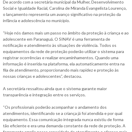
De acordo com a secretária municipal da Mulher, Desenvolvimento
Social e Igualdade Racial, Carolina de Miranda Evangelista Lourenço,
o lançamento representa um avanço significativo na proteção da
infância e adolescência no município.
“Hoje nós damos mais um passo no âmbito da proteção à criança e ao
adolescente em Paranaguá. O SINAV é uma ferramenta de
notificação e atendimento às situações de violência. Todos os
equipamentos da rede de proteção poderão utilizar o sistema para
registrar ocorrências e realizar encaminhamentos. Quando uma
informação é inserida na plataforma, ela automaticamente entra na
fila de atendimento, proporcionando mais rapidez e proteção às
nossas crianças e adolescentes”, destacou.
A secretária ressaltou ainda que o sistema garante maior
transparência e integração entre os serviços.
“Os profissionais poderão acompanhar o andamento dos
atendimentos, identificando se a criança já foi atendida e por qual
equipamento. Essa comunicação integrada nunca existiu de forma
tão eficiente e era uma demanda constante da rede de proteção. A
ferramenta amplia nossa capacidade de atendimento e oferece mais