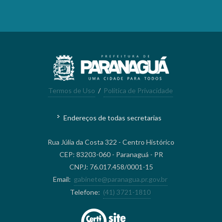
Termos de Uso
/
Política de Privacidade
Endereços de todas secretarias
Rua Júlia da Costa 322 - Centro Histórico
CEP: 83203-060 - Paranaguá - PR
CNPJ: 76.017.458/0001-15
Email:
gabinete@paranagua.pr.gov.br
Telefone:
(41) 3721-1810