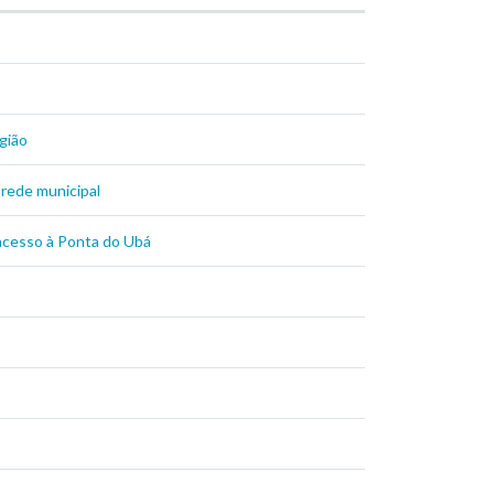
gião
 rede municipal
 acesso à Ponta do Ubá