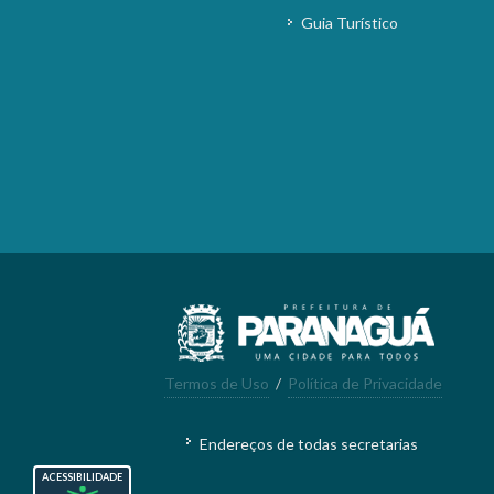
Guia Turístico
Termos de Uso
/
Política de Privacidade
Endereços de todas secretarias
ACESSIBILIDADE