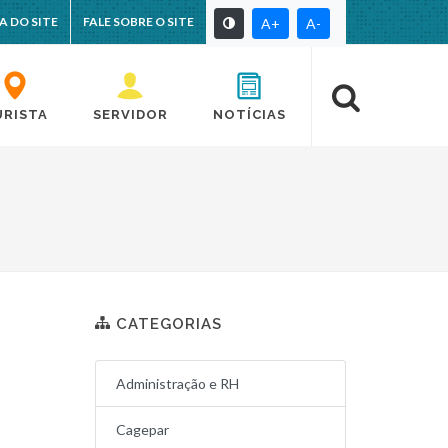
A DO SITE
FALE SOBRE O SITE
A+
A-
URISTA
SERVIDOR
NOTÍCIAS
CATEGORIAS
Administração e RH
Cagepar