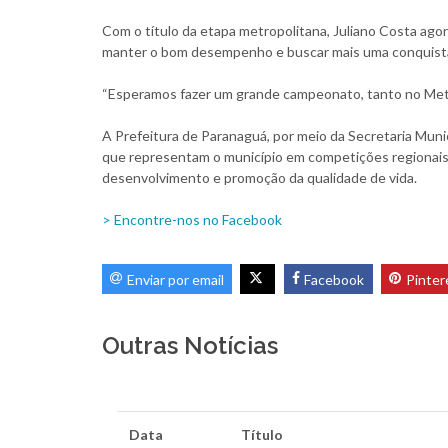
Com o título da etapa metropolitana, Juliano Costa agor
manter o bom desempenho e buscar mais uma conquista
“Esperamos fazer um grande campeonato, tanto no Metrop
A Prefeitura de Paranaguá, por meio da Secretaria Muni
que representam o município em competições regionais,
desenvolvimento e promoção da qualidade de vida.
> Encontre-nos no Facebook
Enviar por email
Facebook
Pinter
Outras Notícias
Data
Título