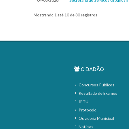
04/08/2026
Secretaria de Serviços Urbanos 
Mostrando 1 até 10 de 80 registros
CIDADÃO
Concursos Públicos
Resultado de Exames
IPTU
Protocolo
Ouvidoria Municipal
Notícias