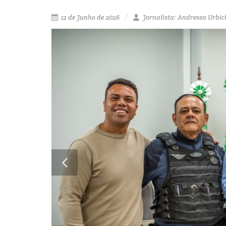
12 de Junho de 2026
Jornalista: Andressa Urbic