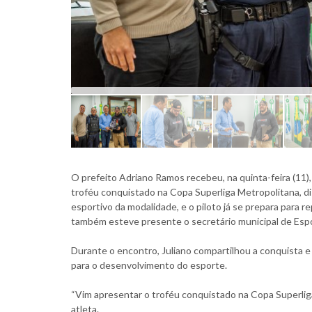
O prefeito Adriano Ramos recebeu, na quinta-feira (11)
troféu conquistado na Copa Superliga Metropolitana, d
esportivo da modalidade, e o piloto já se prepara para r
também esteve presente o secretário municipal de Espo
Durante o encontro, Juliano compartilhou a conquista e
para o desenvolvimento do esporte.
“Vim apresentar o troféu conquistado na Copa Superliga 
atleta.