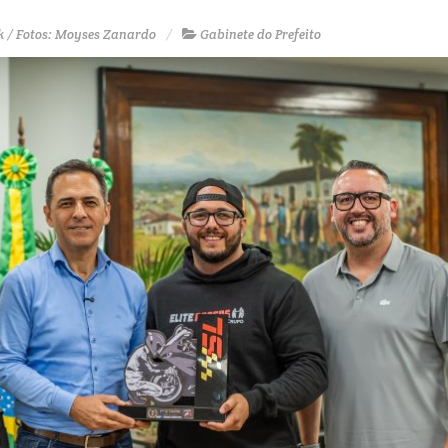
k / Fotos: Moyses Zanardo
Gabinete do Prefeito