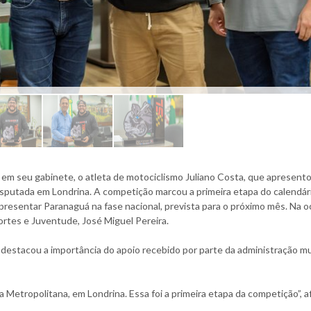
, em seu gabinete, o atleta de motociclismo Juliano Costa, que apresent
isputada em Londrina. A competição marcou a primeira etapa do calendár
epresentar Paranaguá na fase nacional, prevista para o próximo mês. Na o
rtes e Juventude, José Miguel Pereira.
 destacou a importância do apoio recebido por parte da administração mu
Metropolitana, em Londrina. Essa foi a primeira etapa da competição”, a