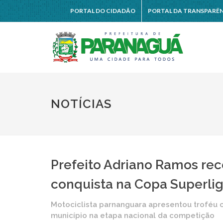
PORTAL DO CIDADÃO
PORTAL DA TRANSPARÊ
NOTÍCIAS
Prefeito Adriano Ramos rec
conquista na Copa Superli
Motociclista parnanguara apresentou troféu 
município na etapa nacional da competição