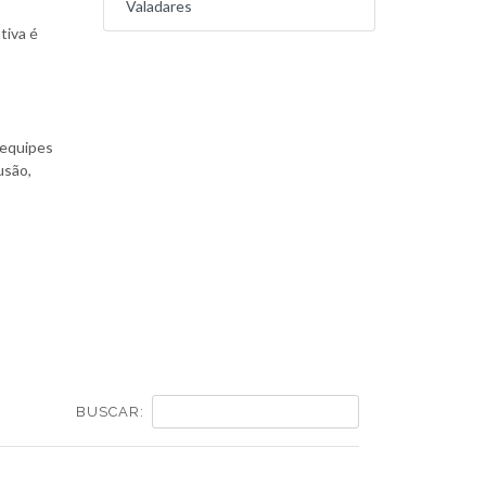
Valadares
tiva é
 equipes
usão,
BUSCAR: