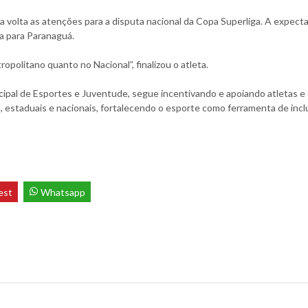
a volta as atenções para a disputa nacional da Copa Superliga. A expecta
 para Paranaguá.
olitano quanto no Nacional”, finalizou o atleta.
cipal de Esportes e Juventude, segue incentivando e apoiando atletas e
 estaduais e nacionais, fortalecendo o esporte como ferramenta de incl
est
Whatsapp