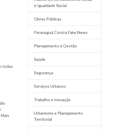
e Igualdade Racial
Obras Públicas
s
Paranaguá Contra Fake News
Planejamento e Gestão
Saúde
o todas
Segurança
Serviços Urbanos
Trabalho e Inovação
dio
r
Urbanismo e Planejamento
. Mais
Territorial