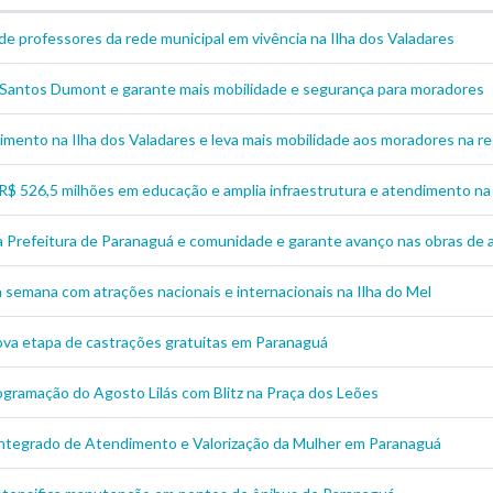
de professores da rede municipal em vivência na Ilha dos Valadares
o Santos Dumont e garante mais mobilidade e segurança para moradores
imento na Ilha dos Valadares e leva mais mobilidade aos moradores na re
R$ 526,5 milhões em educação e amplia infraestrutura e atendimento na
 a Prefeitura de Paranaguá e comunidade e garante avanço nas obras de
semana com atrações nacionais e internacionais na Ilha do Mel
nova etapa de castrações gratuitas em Paranaguá
rogramação do Agosto Lilás com Blitz na Praça dos Leões
Integrado de Atendimento e Valorização da Mulher em Paranaguá