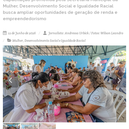
Mulher, Desenvolvimento Social e Igualdade Racial
busca ampliar oportunidades de geração de renda e
empreendedorismo
12 de Junho de 2026
Jornalista: Andressa Urbick / Fotos: Wilson Leandro
Mulher, Desenvolvimento Social e Igualdade Racial