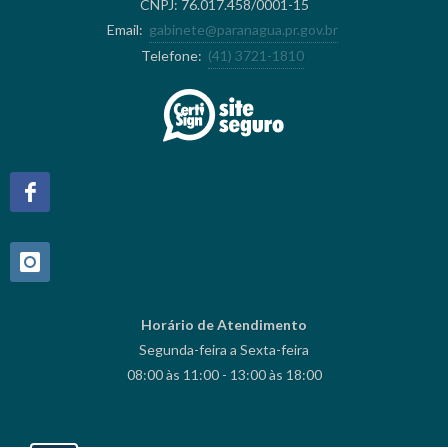
CNPJ: 76.017.458/0001-15
Email:
gabinete@paranagua.pr.gov.br
Telefone:
(41) 3721-1810
Horário de Atendimento
Segunda-feira a Sexta-feira
08:00 às 11:00 - 13:00 às 18:00