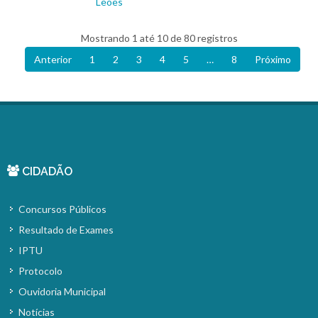
Leões
Mostrando 1 até 10 de 80 registros
Anterior
1
2
3
4
5
…
8
Próximo
CIDADÃO
Concursos Públicos
Resultado de Exames
IPTU
Protocolo
Ouvidoria Municipal
Notícias