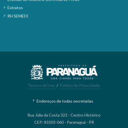
Extratos
RH SEMEDI
Termos de Uso
/
Política de Privacidade
Endereços de todas secretarias
Rua Júlia da Costa 322 - Centro Histórico
CEP: 83203-060 - Paranaguá - PR