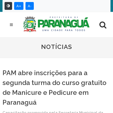
A+
A-
NOTÍCIAS
PAM abre inscrições para a
segunda turma do curso gratuito
de Manicure e Pedicure em
Paranaguá
Capacitação promovida pela Secretaria Municipal da