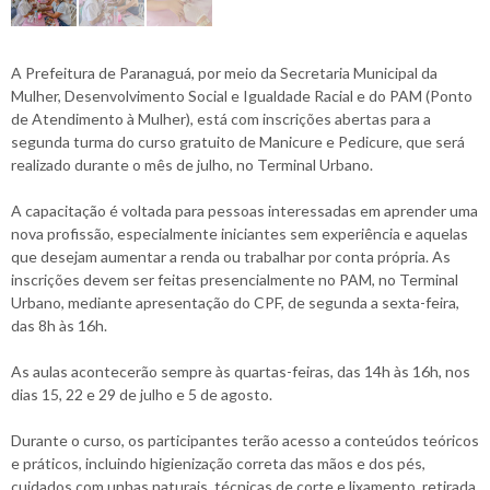
A Prefeitura de Paranaguá, por meio da Secretaria Municipal da
Mulher, Desenvolvimento Social e Igualdade Racial e do PAM (Ponto
de Atendimento à Mulher), está com inscrições abertas para a
segunda turma do curso gratuito de Manicure e Pedicure, que será
realizado durante o mês de julho, no Terminal Urbano.
A capacitação é voltada para pessoas interessadas em aprender uma
nova profissão, especialmente iniciantes sem experiência e aquelas
que desejam aumentar a renda ou trabalhar por conta própria. As
inscrições devem ser feitas presencialmente no PAM, no Terminal
Urbano, mediante apresentação do CPF, de segunda a sexta-feira,
das 8h às 16h.
As aulas acontecerão sempre às quartas-feiras, das 14h às 16h, nos
dias 15, 22 e 29 de julho e 5 de agosto.
Durante o curso, os participantes terão acesso a conteúdos teóricos
e práticos, incluindo higienização correta das mãos e dos pés,
cuidados com unhas naturais, técnicas de corte e lixamento, retirada