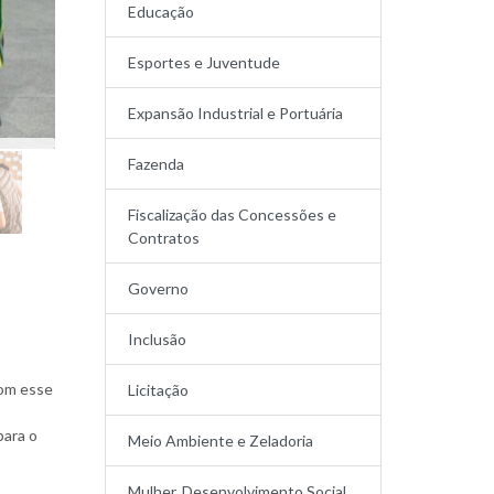
Educação
Esportes e Juventude
Expansão Industrial e Portuária
Fazenda
Fiscalização das Concessões e
Contratos
Governo
Inclusão
Com esse
Licitação
o
para o
Meio Ambiente e Zeladoria
Mulher, Desenvolvimento Social