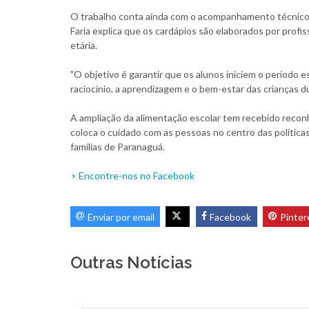
O trabalho conta ainda com o acompanhamento técnico da
Faria explica que os cardápios são elaborados por profis
etária.
"O objetivo é garantir que os alunos iniciem o período e
raciocínio, a aprendizagem e o bem-estar das crianças du
A ampliação da alimentação escolar tem recebido reconh
coloca o cuidado com as pessoas no centro das política
famílias de Paranaguá.
> Encontre-nos no Facebook
Enviar por email
Facebook
Pinter
Outras Notícias