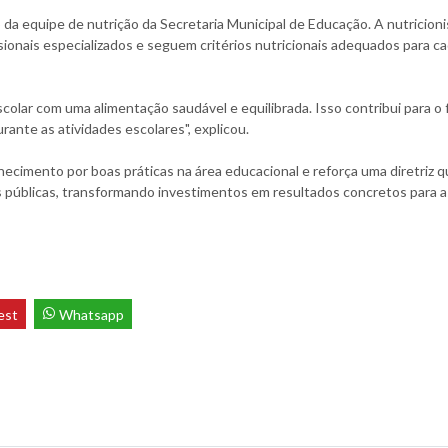
 equipe de nutrição da Secretaria Municipal de Educação. A nutricionis
sionais especializados e seguem critérios nutricionais adequados para ca
scolar com uma alimentação saudável e equilibrada. Isso contribui para o 
rante as atividades escolares", explicou.
ecimento por boas práticas na área educacional e reforça uma diretriz 
s públicas, transformando investimentos em resultados concretos para a
est
Whatsapp