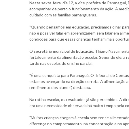
Nesta sexta-feira, dia 12, a vice-prefeita de Paranaguá,
acompanhar de perto o funcionamento da ação. A medida 
cuidado com as famílias parnanguaras.
"Quando pensamos em educação, precisamos olhar para a
não é possível falar em aprendizagem sem falar em alime
condições para que essas crianças tenham mais oportun
O secretário municipal de Educação, Thiago Nascimento, 
fortalecimento da alimentação escolar. Segundo ele, a 
tarde nas escolas de ensino parcial.
"É uma conquista para Paranaguá. O Tribunal de Contas
estamos avançando na direção correta. A alimentação 
rendimento dos alunos", destacou.
Na rotina escolar, os resultados já são percebidos. A d
era uma necessidade observada há muito tempo pela co
"Muitas crianças chegam à escola sem ter se alimentado.
diferença no comportamento, na concentração e no apren