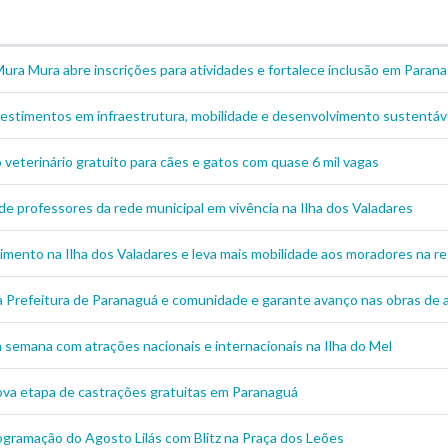
ura Mura abre inscrições para atividades e fortalece inclusão em Paran
estimentos em infraestrutura, mobilidade e desenvolvimento sustentáve
eterinário gratuito para cães e gatos com quase 6 mil vagas
de professores da rede municipal em vivência na Ilha dos Valadares
imento na Ilha dos Valadares e leva mais mobilidade aos moradores na re
 a Prefeitura de Paranaguá e comunidade e garante avanço nas obras de
semana com atrações nacionais e internacionais na Ilha do Mel
nova etapa de castrações gratuitas em Paranaguá
rogramação do Agosto Lilás com Blitz na Praça dos Leões