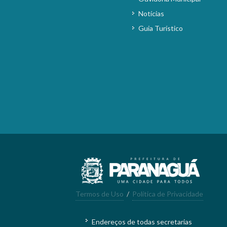
Notícias
Guia Turístico
Termos de Uso
/
Política de Privacidade
Endereços de todas secretarias