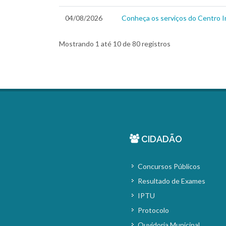
04/08/2026
Conheça os serviços do Centro 
Mostrando 1 até 10 de 80 registros
CIDADÃO
Concursos Públicos
Resultado de Exames
IPTU
Protocolo
Ouvidoria Municipal