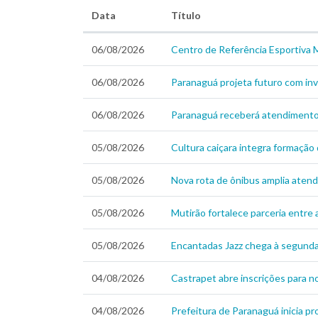
Data
Título
06/08/2026
Centro de Referência Esportiva M
06/08/2026
Paranaguá projeta futuro com inv
06/08/2026
Paranaguá receberá atendimento v
05/08/2026
Cultura caiçara integra formação 
05/08/2026
Nova rota de ônibus amplia atend
05/08/2026
Mutirão fortalece parceria entre
05/08/2026
Encantadas Jazz chega à segunda 
04/08/2026
Castrapet abre inscrições para 
04/08/2026
Prefeitura de Paranaguá inicia p