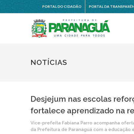
PORTAL DO CIDADÃO
PORTAL DA TRANSPARÊ
NOTÍCIAS
Desjejum nas escolas refor
fortalece aprendizado na r
Vice-prefeita Fabiana Parro acompanha ofert
da Prefeitura de Paranaguá com a educação 