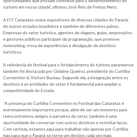
oportunidades que possam contribuir para o desenvolvimento do
turismo em nossa cidade”, afirmou José Reis de Freitas Neto.
A FIT Cataratas reúne expositores de diversas cidades do Paraná,
de outros estados brasileiros e também de diferentes países.
Empresas do setor turístico, agentes de viagens, guias, empresários
e gestores públicos participam da programação, que promove
networking, troca de experiências e divulgação de destinos
turísticos.
A relevância do festival para o fortalecimento do turismo paranaense
também foi destacada por Gislaine Queiroz, presidente do Curitiba
Convention & Visitors Bureau. Segundo ela, a integração entre os
destinos e as entidades do setor é fundamental para ampliar a
competitividade do Estado.
“A presença do Curitiba Convention no Festival das Cataratas é
extremamente importante porque, além de ser um momento para
reencontrarmos amigos e parceiros do setor, também é uma
oportunidade de conversar com outros destinos e estreitar laços.
Com certeza, estamos aqui para trabalhar não apenas por Curitiba,
mas para que o Paraná se torne um destino cada vez mais