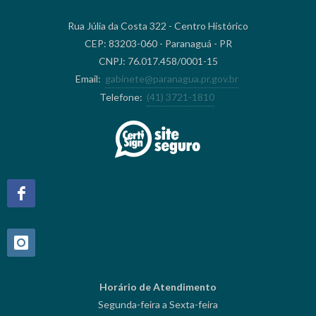
Rua Júlia da Costa 322 - Centro Histórico
CEP: 83203-060 - Paranaguá - PR
CNPJ: 76.017.458/0001-15
Email:
gabinete@paranagua.pr.gov.br
Telefone:
(41) 3721-1810
Horário de Atendimento
Segunda-feira a Sexta-feira