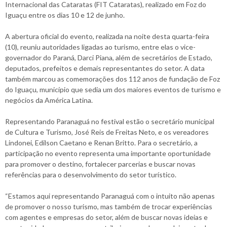
Internacional das Cataratas (FIT Cataratas), realizado em Foz do
Iguaçu entre os dias 10 e 12 de junho.
A abertura oficial do evento, realizada na noite desta quarta-feira
(10), reuniu autoridades ligadas ao turismo, entre elas o vice-
governador do Paraná, Darci Piana, além de secretários de Estado,
deputados, prefeitos e demais representantes do setor. A data
também marcou as comemorações dos 112 anos de fundação de Foz
do Iguaçu, município que sedia um dos maiores eventos de turismo e
negócios da América Latina.
Representando Paranaguá no festival estão o secretário municipal
de Cultura e Turismo, José Reis de Freitas Neto, e os vereadores
Lindonei, Edilson Caetano e Renan Britto. Para o secretário, a
participação no evento representa uma importante oportunidade
para promover o destino, fortalecer parcerias e buscar novas
referências para o desenvolvimento do setor turístico.
“Estamos aqui representando Paranaguá com o intuito não apenas
de promover o nosso turismo, mas também de trocar experiências
com agentes e empresas do setor, além de buscar novas ideias e