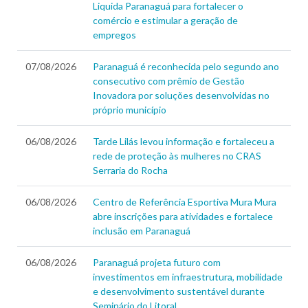
Liquida Paranaguá para fortalecer o
comércio e estimular a geração de
empregos
07/08/2026
Paranaguá é reconhecida pelo segundo ano
consecutivo com prêmio de Gestão
Inovadora por soluções desenvolvidas no
próprio município
06/08/2026
Tarde Lilás levou informação e fortaleceu a
rede de proteção às mulheres no CRAS
Serraria do Rocha
06/08/2026
Centro de Referência Esportiva Mura Mura
abre inscrições para atividades e fortalece
inclusão em Paranaguá
06/08/2026
Paranaguá projeta futuro com
investimentos em infraestrutura, mobilidade
e desenvolvimento sustentável durante
Seminário do Litoral