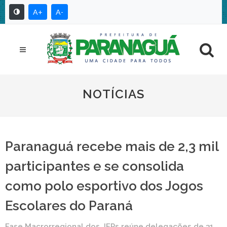
A+
A-
NOTÍCIAS
Paranaguá recebe mais de 2,3 mil
participantes e se consolida
como polo esportivo dos Jogos
Escolares do Paraná
Fase Macrorregional dos JEPs reúne delegações de 31