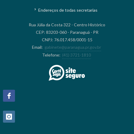
Endereços de todas secretarias
Rua Júlia da Costa 322 - Centro Histórico
CEP: 83203-060 - Paranaguá - PR
CNPJ: 76.017.458/0001-15
Email:
gabinete@paranagua.pr.gov.br
Telefone:
(41) 3721-1810