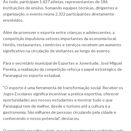
Ao todo, participam 1.637 atletas, representantes de 186
instituições de ensino. Somando equipes técnicas, dirigentes e
organização, o evento reúne 2.322 participantes diretamente
envolvidos.
Além de promover o esporte entre crianças e adolescentes, a
competição impulsiona setores importantes da economia local.
Hotéis, restaurantes, comércios e serviços recebem um aumento
significativo na circulação de visitantes ao longo do evento.
Para o secretário municipal de Esportes e Juventude, José Miguel
Pereira, a realização da competição reforça o papel estratégico de
Paranaguá no esporte estadual.
"O esporte é uma ferramenta de transformação social. Receber os
Jogos Escolares significa incentivar a prática esportiva, oferecer
oportunidades aos nossos estudantes e mostrar tudo o que
Paranaguá tem de melhor, desde o turismo até a cultura e a
gastronomia. São milhares de pessoas circulando pela cidade e
conhecendo o nosso potencial", destacou.
O secretário ressaltou ainda, que os investimentos realizados pela