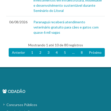
investimentos em infraestrutura, mobilidade
e desenvolvimento sustentável durante
Seminário do Litoral
06/08/2026
Paranaguá receberá atendimento
veterinário gratuito para cães e gatos com
quase 6 mil vagas
Mostrando 1 até 10 de 80 registros
Anterior
1
2
3
4
5
…
8
Próximo
CIDADÃO
Concursos Públicos