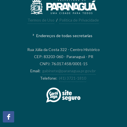
Termos de Uso
/
Política de Privacidade
Endereços de todas secretarias
Rua Júlia da Costa 322 - Centro Histórico
CEP: 83203-060 - Paranaguá - PR
CNPJ: 76.017.458/0001-15
Email:
gabinete@paranagua.pr.gov.br
Telefone:
(41) 3721-1810