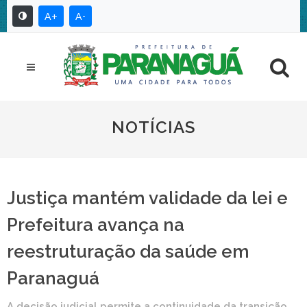
A+
A-
NOTÍCIAS
Justiça mantém validade da lei e
Prefeitura avança na
reestruturação da saúde em
Paranaguá
A decisão judicial permite a continuidade da transição