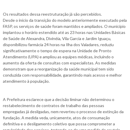
Os resultados dessa reestruturação já são percebidos.
Desde o início da transição do modelo anteriormente executado pela
FASP, os serviços de saúde foram mantidos e ampliados. O município
implantou o horário estendido até as 23 horas nas Unidades Básicas
de Saúde de Alexandra, Divinéia, Vila Garcia e Jardim Iguaçu,
disponibilizou farmácia 24 horas na Ilha dos Valadares, reduziu
significativamente o tempo de espera na Unidade de Pronto
Atendimento (UPA) e ampliou as equipes médicas, incluindo o
aumento da oferta de consultas com especialistas. As medidas
demonstram que a reorganização da saúde municipal tem sido
conduzida com responsabilidade, garantindo mais acesso e melhor
atendimento à população.
A Prefeitura esclarece que a decisão liminar não determinou o
restabelecimento de contratos de trabalho das pessoas
empregadas já desligadas, nem reverteu o processo de extinção da
fundação. A medida veda, unicamente, atos de consumação
definitiva e o desligamento coletivo que possa comprometer a
regularidade dos serviços, tratando-se de uma medida de cautela