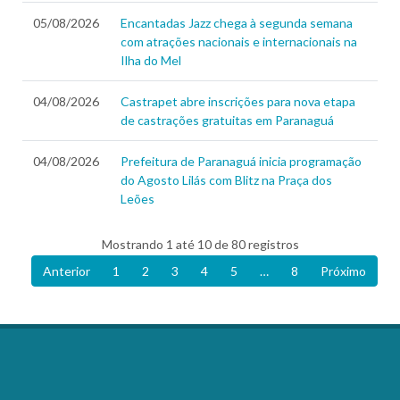
05/08/2026
Encantadas Jazz chega à segunda semana
com atrações nacionais e internacionais na
Ilha do Mel
04/08/2026
Castrapet abre inscrições para nova etapa
de castrações gratuitas em Paranaguá
04/08/2026
Prefeitura de Paranaguá inicia programação
do Agosto Lilás com Blitz na Praça dos
Leões
Mostrando 1 até 10 de 80 registros
Anterior
1
2
3
4
5
…
8
Próximo