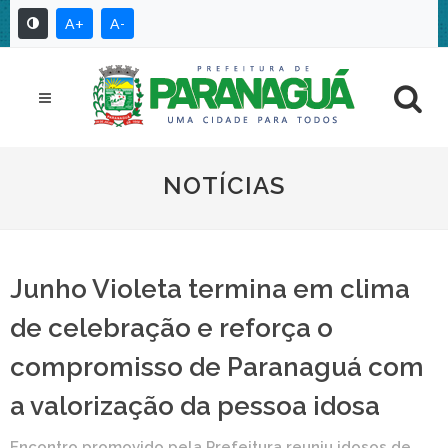
A+
A-
NOTÍCIAS
Junho Violeta termina em clima
de celebração e reforça o
compromisso de Paranaguá com
a valorização da pessoa idosa
Encontro promovido pela Prefeitura reuniu idosos de