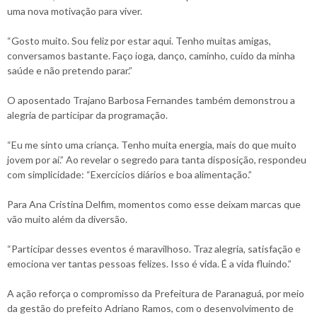
uma nova motivação para viver.
“Gosto muito. Sou feliz por estar aqui. Tenho muitas amigas,
conversamos bastante. Faço ioga, danço, caminho, cuido da minha
saúde e não pretendo parar.”
O aposentado Trajano Barbosa Fernandes também demonstrou a
alegria de participar da programação.
“Eu me sinto uma criança. Tenho muita energia, mais do que muito
jovem por aí.” Ao revelar o segredo para tanta disposição, respondeu
com simplicidade: “Exercícios diários e boa alimentação.”
Para Ana Cristina Delfim, momentos como esse deixam marcas que
vão muito além da diversão.
“Participar desses eventos é maravilhoso. Traz alegria, satisfação e
emociona ver tantas pessoas felizes. Isso é vida. É a vida fluindo.”
A ação reforça o compromisso da Prefeitura de Paranaguá, por meio
da gestão do prefeito Adriano Ramos, com o desenvolvimento de