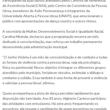
Participaram da ação idosos atendidos pelos Centros de Referência
de Assistência Social (CRAS), pelo Centro de Convivência da Pessoa
Idosa, moradores do Asilo Perseverança e integrantes da
Universidade Aberta à Pessoa Idosa (UNAPI), que emocionaram o
público com apresentações de dança country e outros ritmos.
A secretária da Mulher, Desenvolvimento Social e Igualdade Racial,
Carolina Miranda, destacou que a programação encerra um mês
dedicado à conscientização, mas reforça um trabalho permanente
desenvolvido pela administração municipal.
“O Junho Violeta é um mês de conscientização e de combate a todas
as formas de violência contra a pessoa idosa, seja ela psicológica,
física ou patrimonial. Nosso objetivo é integrar os diferentes grupos
atendidos pelo município, fortalecer vínculos, estimular o diálogo e
combater a solidão. Essa também é uma forma de prevenir a violência
e valorizar a pessoa idosa”, afirmou.
Quem acompanhava a pista de dança percebia rapidamente que
disposição não tem idade. Aos 83 anos, Higinete Cardoso participou
das atividades com entusiasmo. Há sete anos frequentando os
encontros, ela resume o sentimento de quem encontrou no convívio