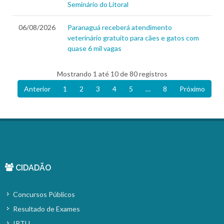
Seminário do Litoral
06/08/2026
Paranaguá receberá atendimento
veterinário gratuito para cães e gatos com
quase 6 mil vagas
Mostrando 1 até 10 de 80 registros
Anterior
1
2
3
4
5
…
8
Próximo
CIDADÃO
Concursos Públicos
Resultado de Exames
IPTU