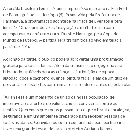
A torcida brasileira tem mais um compromisso marcado na Fan Fest
de Paranaguá neste domingo (5). Promovida pela Prefeitura de
Paranaguá, a programação acontece na Praça de Eventos e terá
início às 13h, reunindo lazer, integração e muita torcida para
acompanhar o confronto entre Brasil e Noruega, pela Copa do
Mundo de Futebol. A partida será transmitida ao vivo em telão a
partir das 17h.
Ao longo da tarde, o público poderá aproveitar uma programação
gratuita para toda a família. Além da transmissão do jogo, haverá
brinquedos infláveis para as crianças, distribuição de pipoca,
algodão-doce e cachorro-quente, pintura facial, além de um quiz de
perguntas e respostas para animar os torcedores antes da bola rolar.
“A Fan Fest é um momento de união da nossa população, de
incentivo ao esporte e de valorização da convivência entre as
famílias. Queremos que todos possam torcer pelo Brasil com alegria,
segurança e em um ambiente preparado para receber pessoas de
todas as idades. Convidamos toda a comunidade para participar e
fazer uma grande festa”, destaca o prefeito Adriano Ramos.