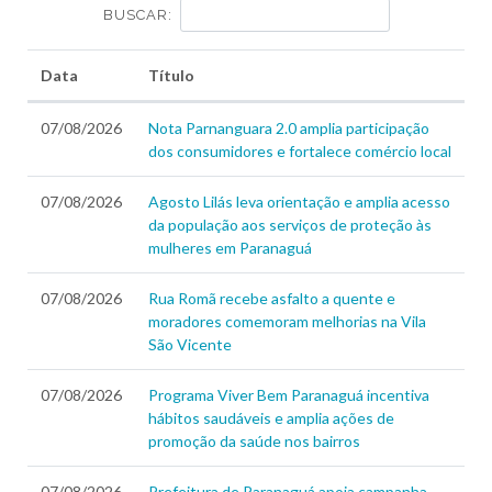
BUSCAR:
Data
Título
07/08/2026
Nota Parnanguara 2.0 amplia participação
dos consumidores e fortalece comércio local
07/08/2026
Agosto Lilás leva orientação e amplia acesso
da população aos serviços de proteção às
mulheres em Paranaguá
07/08/2026
Rua Romã recebe asfalto a quente e
moradores comemoram melhorias na Vila
São Vicente
07/08/2026
Programa Viver Bem Paranaguá incentiva
hábitos saudáveis e amplia ações de
promoção da saúde nos bairros
07/08/2026
Prefeitura de Paranaguá apoia campanha