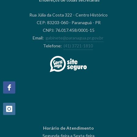
Rua Júlia da Costa 322 - Centro Histórico
CEP: 83203-060 - Paranaguá - PR
CNPJ: 76.017.458/0001-15
Email:
gabinete@paranagua.pr.gov.br
Telefone:
(41) 3721-1810
Horário de Atendimento
Segunda-feira a Sexta-feira