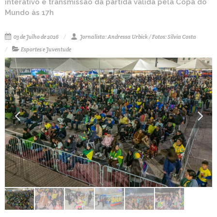
interativo e transmissão da partida válida pela Copa do
Mundo às 17h
03 de Julho de 2026
Jornalista: Andressa Urbick / Fotos: Silvia Costa
Esportes e Juventude