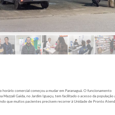
do horário comercial começou a mudar em Paranaguá. O funcionamento
 Mazzali Gaida, no Jardim Iguaçu, tem facilitado o acesso da população 
tando que muitos pacientes precisem recorrer à Unidade de Pronto Aten