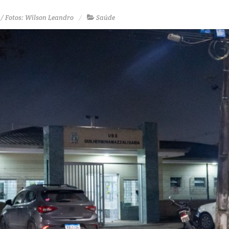
/ Fotos: Wilson Leandro
Saúde