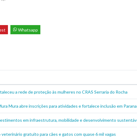
est
Whatsapp
ortaleceu a rede de proteção às mulheres no CRAS Serraria do Rocha
ura Mura abre inscrições para atividades e fortalece inclusão em Paran
estimentos em infraestrutura, mobilidade e desenvolvimento sustentáve
eterinário gratuito para cães e gatos com quase 6 mil vagas