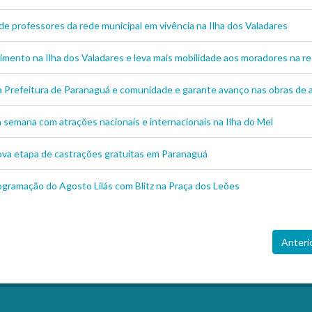
de professores da rede municipal em vivência na Ilha dos Valadares
imento na Ilha dos Valadares e leva mais mobilidade aos moradores na re
 a Prefeitura de Paranaguá e comunidade e garante avanço nas obras de
semana com atrações nacionais e internacionais na Ilha do Mel
nova etapa de castrações gratuitas em Paranaguá
rogramação do Agosto Lilás com Blitz na Praça dos Leões
Anteri