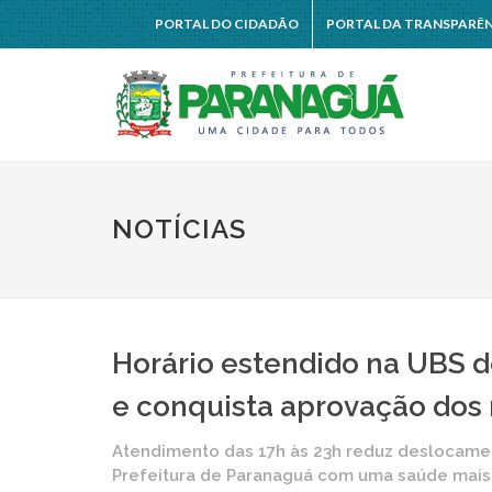
PORTAL DO CIDADÃO
PORTAL DA TRANSPARÊ
NOTÍCIAS
Horário estendido na UBS d
e conquista aprovação dos
Atendimento das 17h às 23h reduz deslocamen
Prefeitura de Paranaguá com uma saúde mais 