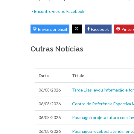
> Encontre-nos no Facebook
Enviar por email
Facebook
Pinter
Outras Notícias
Data
Título
06/08/2026
Tarde Lilás levou informação e f
06/08/2026
Centro de Referência Esportiva M
06/08/2026
Paranaguá projeta futuro com inv
06/08/2026
Paranaguá receberá atendimento v