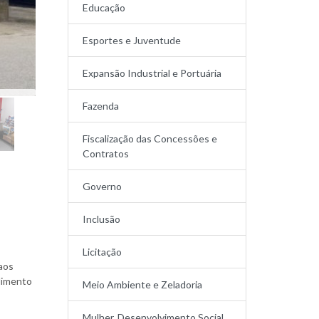
Educação
Esportes e Juventude
Expansão Industrial e Portuária
Fazenda
Fiscalização das Concessões e
Contratos
Governo
Inclusão
Licitação
aos
dimento
Meio Ambiente e Zeladoria
Mulher, Desenvolvimento Social