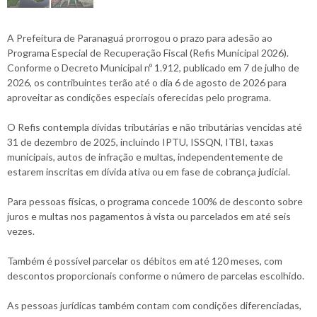
A Prefeitura de Paranaguá prorrogou o prazo para adesão ao
Programa Especial de Recuperação Fiscal (Refis Municipal 2026).
Conforme o Decreto Municipal nº 1.912, publicado em 7 de julho de
2026, os contribuintes terão até o dia 6 de agosto de 2026 para
aproveitar as condições especiais oferecidas pelo programa.
O Refis contempla dívidas tributárias e não tributárias vencidas até
31 de dezembro de 2025, incluindo IPTU, ISSQN, ITBI, taxas
municipais, autos de infração e multas, independentemente de
estarem inscritas em dívida ativa ou em fase de cobrança judicial.
Para pessoas físicas, o programa concede 100% de desconto sobre
juros e multas nos pagamentos à vista ou parcelados em até seis
vezes.
Também é possível parcelar os débitos em até 120 meses, com
descontos proporcionais conforme o número de parcelas escolhido.
As pessoas jurídicas também contam com condições diferenciadas,