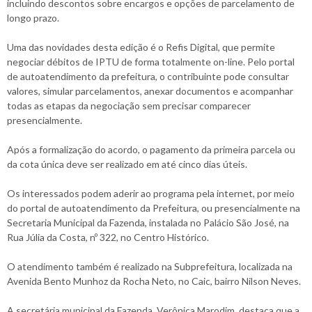
incluindo descontos sobre encargos e opções de parcelamento de
longo prazo.
Uma das novidades desta edição é o Refis Digital, que permite
negociar débitos de IPTU de forma totalmente on-line. Pelo portal
de autoatendimento da prefeitura, o contribuinte pode consultar
valores, simular parcelamentos, anexar documentos e acompanhar
todas as etapas da negociação sem precisar comparecer
presencialmente.
Após a formalização do acordo, o pagamento da primeira parcela ou
da cota única deve ser realizado em até cinco dias úteis.
Os interessados podem aderir ao programa pela internet, por meio
do portal de autoatendimento da Prefeitura, ou presencialmente na
Secretaria Municipal da Fazenda, instalada no Palácio São José, na
Rua Júlia da Costa, nº 322, no Centro Histórico.
O atendimento também é realizado na Subprefeitura, localizada na
Avenida Bento Munhoz da Rocha Neto, no Caic, bairro Nilson Neves.
A secretária municipal da Fazenda, Verônica Marodim, destaca que a