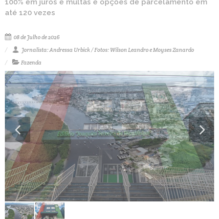
100% em juros e multas e opções de parcelamento em
até 120 vezes
08 de Julho de 2026
Jornalista: Andressa Urbick / Fotos: Wilson Leandro e Moyses Zanardo
Fazenda