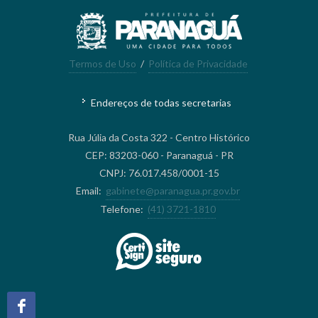
Termos de Uso
/
Política de Privacidade
Endereços de todas secretarias
Rua Júlia da Costa 322 - Centro Histórico
CEP: 83203-060 - Paranaguá - PR
CNPJ: 76.017.458/0001-15
Email:
gabinete@paranagua.pr.gov.br
Telefone:
(41) 3721-1810