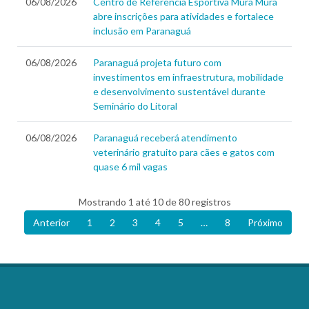
06/08/2026
Centro de Referência Esportiva Mura Mura
abre inscrições para atividades e fortalece
inclusão em Paranaguá
06/08/2026
Paranaguá projeta futuro com
investimentos em infraestrutura, mobilidade
e desenvolvimento sustentável durante
Seminário do Litoral
06/08/2026
Paranaguá receberá atendimento
veterinário gratuito para cães e gatos com
quase 6 mil vagas
Mostrando 1 até 10 de 80 registros
Anterior
1
2
3
4
5
…
8
Próximo