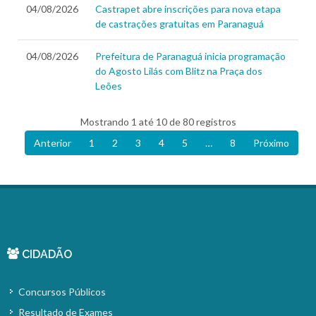
04/08/2026
Castrapet abre inscrições para nova etapa
de castrações gratuitas em Paranaguá
04/08/2026
Prefeitura de Paranaguá inicia programação
do Agosto Lilás com Blitz na Praça dos
Leões
Mostrando 1 até 10 de 80 registros
Anterior
1
2
3
4
5
…
8
Próximo
CIDADÃO
Concursos Públicos
Resultado de Exames