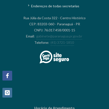
Endereços de todas secretarias
Rua Júlia da Costa 322 - Centro Histórico
CEP: 83203-060 - Paranaguá - PR
CNPJ: 76.017.458/0001-15
Email:
gabinete@paranagua.pr.gov.br
Telefone:
(41) 3721-1810
Horário de Atendimento